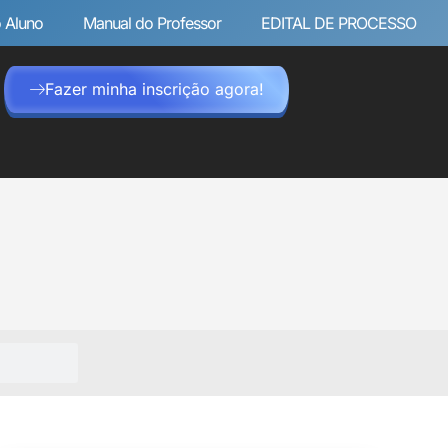
 Aluno
Manual do Professor
EDITAL DE PROCESSO
Fazer minha inscrição agora!