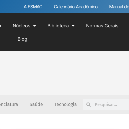
A ESMAC
Calendário Acadêmico
Manual do
o
Núcleos
Biblioteca
Normas Gerais
Blog
enciatura
Saúde
Tecnologia