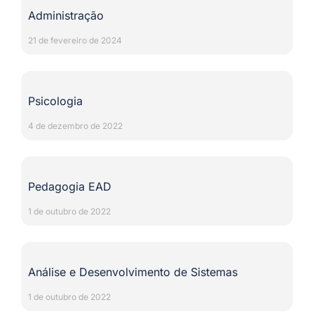
Administração
21 de fevereiro de 2024
Psicologia
4 de dezembro de 2022
Pedagogia EAD
1 de outubro de 2022
Análise e Desenvolvimento de Sistemas
1 de outubro de 2022