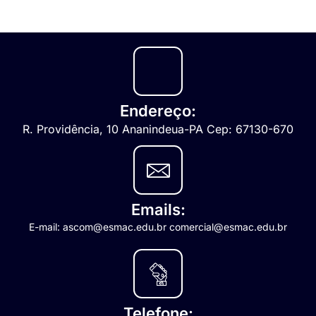
Endereço:
R. Providência, 10 Ananindeua-PA Cep: 67130-670
Emails:
E-mail: ascom@esmac.edu.br comercial@esmac.edu.br
Telefone: