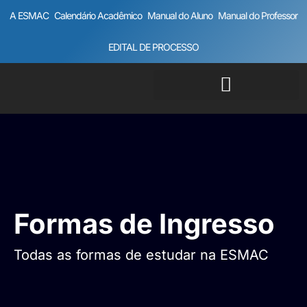
A ESMAC
Calendário Acadêmico
Manual do Aluno
Manual do Professor
EDITAL DE PROCESSO
Formas de Ingresso
Todas as formas de estudar na ESMAC