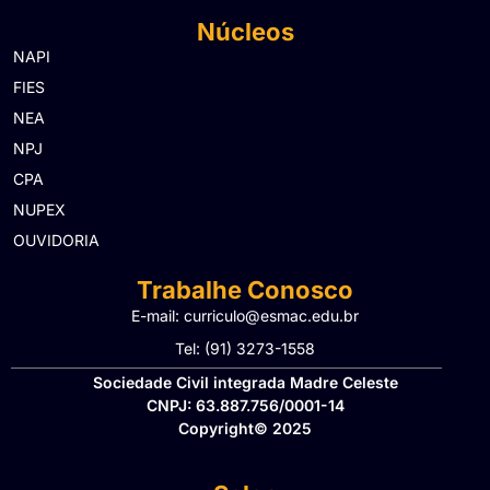
Núcleos
NAPI
FIES
NEA
NPJ
CPA
NUPEX
OUVIDORIA
Trabalhe Conosco
E-mail: curriculo@esmac.edu.br
Tel: (91) 3273-1558​
Sociedade Civil integrada Madre Celeste
CNPJ: 63.887.756/0001-14
Copyright© 2025