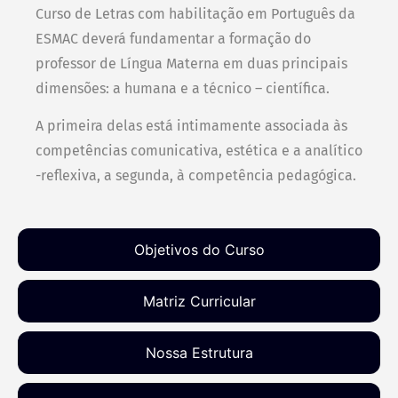
Curso de Letras com habilitação em Português da
ESMAC deverá fundamentar a formação do
professor de Língua Materna em duas principais
dimensões: a humana e a técnico – científica.
A primeira delas está intimamente associada às
competências comunicativa, estética e a analítico
-reflexiva, a segunda, à competência pedagógica.
Objetivos do Curso
Matriz Curricular​
Nossa Estrutura