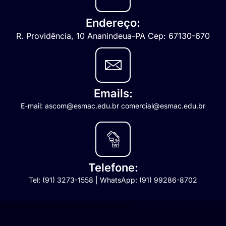
Endereço:
R. Providência, 10 Ananindeua-PA Cep: 67130-670
Emails:
E-mail: ascom@esmac.edu.br comercial@esmac.edu.br
Telefone:
Tel: (91) 3273-1558 | WhatsApp: (91) 99286-8702