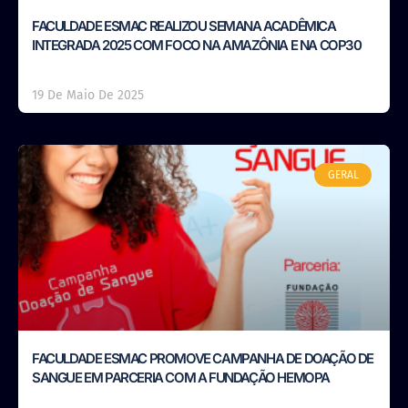
FACULDADE ESMAC REALIZOU SEMANA ACADÊMICA
INTEGRADA 2025 COM FOCO NA AMAZÔNIA E NA COP30
19 De Maio De 2025
GERAL
FACULDADE ESMAC PROMOVE CAMPANHA DE DOAÇÃO DE
SANGUE EM PARCERIA COM A FUNDAÇÃO HEMOPA