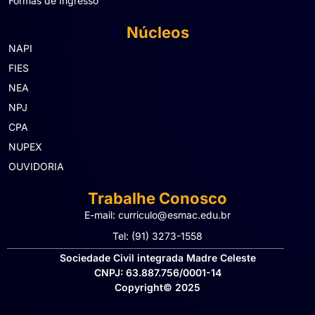
Formas de Ingresso
Núcleos
NAPI
FIES
NEA
NPJ
CPA
NUPEX
OUVIDORIA
Trabalhe Conosco
E-mail: curriculo@esmac.edu.br
Tel: (91) 3273-1558​
Sociedade Civil integrada Madre Celeste
CNPJ: 63.887.756/0001-14
Copyright© 2025