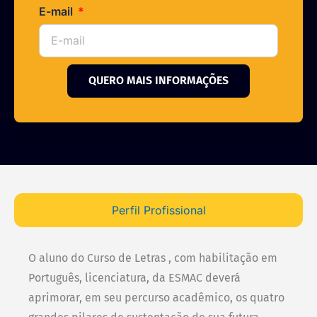
E-mail
QUERO MAIS INFORMAÇÕES
Perfil Profissional
O aluno do Curso de Letras , com habilitação em
Português, licenciatura, da ESMAC deverá
aprimorar, em seu percurso acadêmico, os quatro