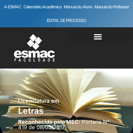
A ESMAC
Calendário Acadêmico
Manual do Aluno
Manual do Professor
EDITAL DE PROCESSO
Licenciatura em
Letras
Reconhecido pelo MEC:
Portaria N°
419 de 08/05/2017