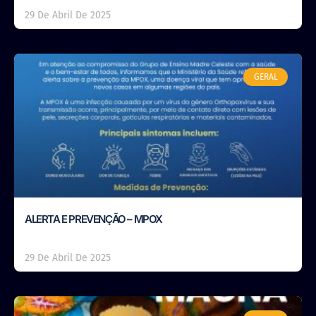
29 De Abril De 2025
GERAL
ALERTA E PREVENÇÃO – MPOX
29 De Abril De 2025