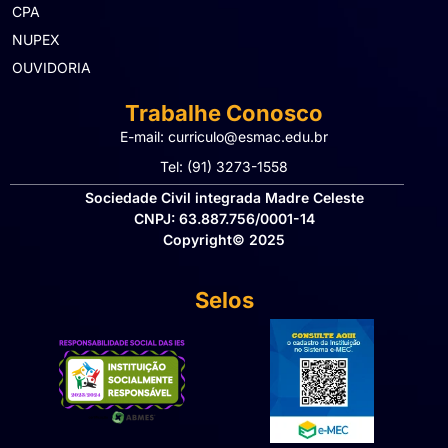
CPA
NUPEX
OUVIDORIA
Trabalhe Conosco
E-mail: curriculo@esmac.edu.br
Tel: (91) 3273-1558​
Sociedade Civil integrada Madre Celeste
CNPJ: 63.887.756/0001-14
Copyright© 2025
Selos