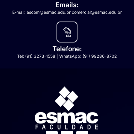
Emails:
E-mail: ascom@esmac.edu.br comercial@esmac.edu.br
Telefone:
Tel: (91) 3273-1558 | WhatsApp: (91) 99286-8702