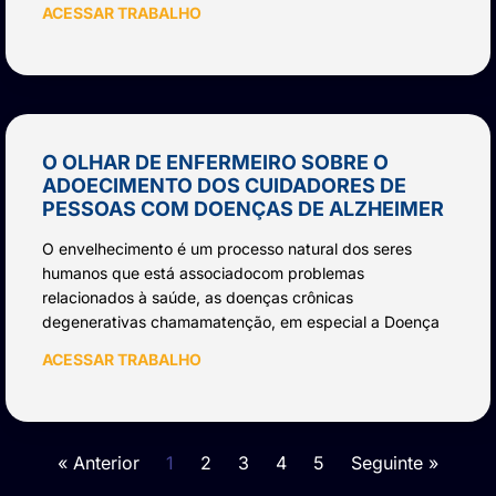
ACESSAR TRABALHO
O OLHAR DE ENFERMEIRO SOBRE O
ADOECIMENTO DOS CUIDADORES DE
PESSOAS COM DOENÇAS DE ALZHEIMER
O envelhecimento é um processo natural dos seres
humanos que está associadocom problemas
relacionados à saúde, as doenças crônicas
degenerativas chamamatenção, em especial a Doença
ACESSAR TRABALHO
« Anterior
1
2
3
4
5
Seguinte »