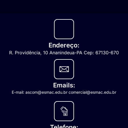
Endereço:
R. Providência, 10 Ananindeua-PA Cep: 67130-670
Emails:
E-mail: ascom@esmac.edu.br comercial@esmac.edu.br
Telefone: