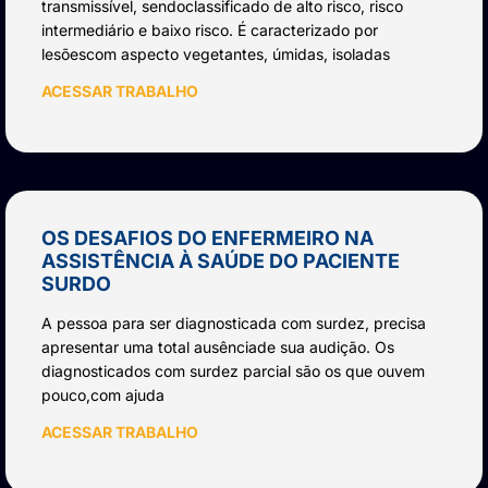
transmissível, sendoclassificado de alto risco, risco
intermediário e baixo risco. É caracterizado por
lesõescom aspecto vegetantes, úmidas, isoladas
ACESSAR TRABALHO
OS DESAFIOS DO ENFERMEIRO NA
ASSISTÊNCIA À SAÚDE DO PACIENTE
SURDO
A pessoa para ser diagnosticada com surdez, precisa
apresentar uma total ausênciade sua audição. Os
diagnosticados com surdez parcial são os que ouvem
pouco,com ajuda
ACESSAR TRABALHO