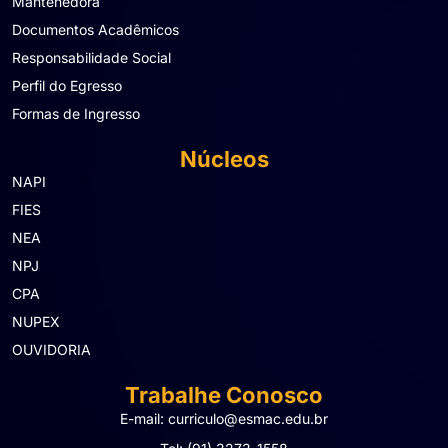
Mantenedora
Documentos Acadêmicos
Responsabilidade Social
Perfil do Egresso
Formas de Ingresso
Núcleos
NAPI
FIES
NEA
NPJ
CPA
NUPEX
OUVIDORIA
Trabalhe Conosco
E-mail: curriculo@esmac.edu.br