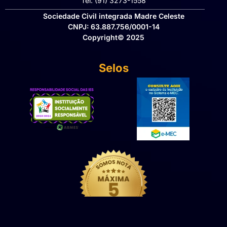
Tel: (91) 3273-1558​
Sociedade Civil integrada Madre Celeste
CNPJ: 63.887.756/0001-14
Copyright© 2025
Selos