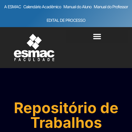
A ESMAC
Calendário Acadêmico
Manual do Aluno
Manual do Professor
EDITAL DE PROCESSO
Repositório de
Trabalhos