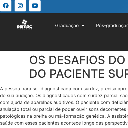
Graduação
Pós-graduaçã
OS DESAFIOS DO
DO PACIENTE SU
A pessoa para ser diagnosticada com surdez, precisa apre
de sua audição. Os diagnosticados com surdez parcial sã
com ajuda de aparelhos auditivos. O paciente com deficiên
anulação total ou parcial de poder ouvir sons decorrentes
patológicas na orelha ou má-formação genética. A assistên
saúde com esses pacientes acontece longe das perspectiva