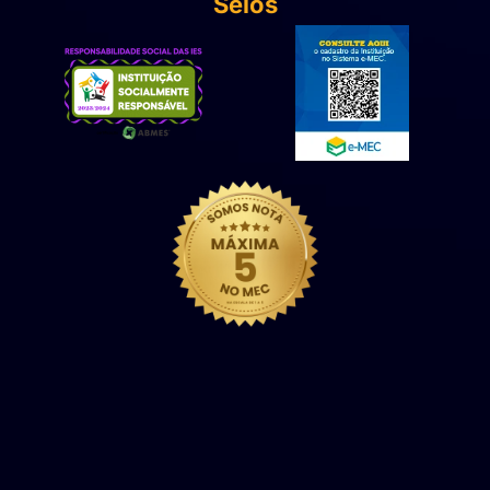
Selos