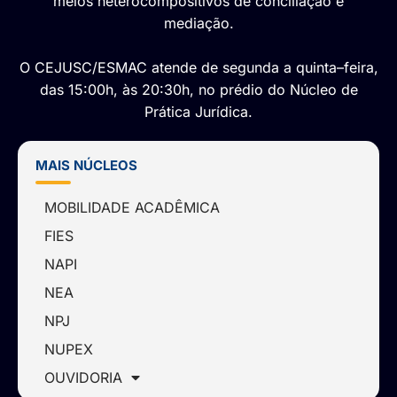
meios heterocompositivos de conciliação e
mediação.
O CEJUSC/ESMAC atende de segunda a quinta–feira,
das 15:00h, às 20:30h, no prédio do Núcleo de
Prática Jurídica.
MAIS NÚCLEOS
MOBILIDADE ACADÊMICA
FIES
NAPI
NEA
NPJ
NUPEX
OUVIDORIA