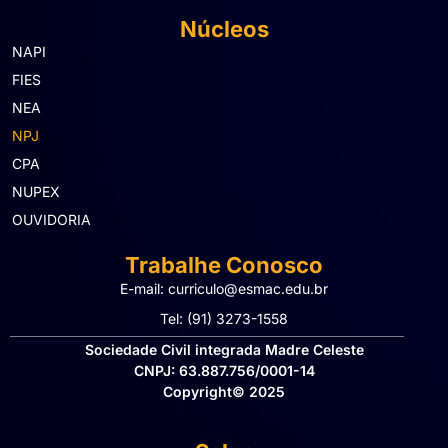
Núcleos
NAPI
FIES
NEA
NPJ
CPA
NUPEX
OUVIDORIA
Trabalhe Conosco
E-mail: curriculo@esmac.edu.br
Tel: (91) 3273-1558​
Sociedade Civil integrada Madre Celeste
CNPJ: 63.887.756/0001-14
Copyright© 2025