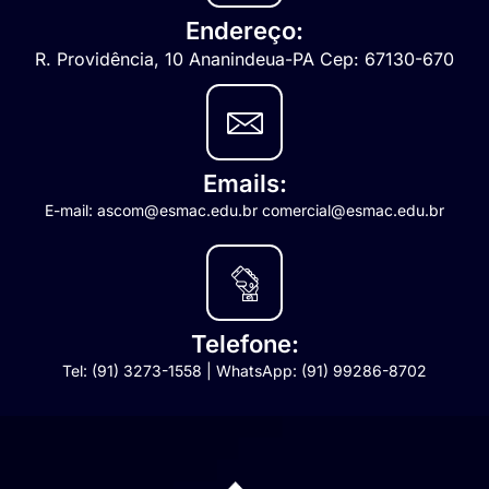
Endereço:
R. Providência, 10 Ananindeua-PA Cep: 67130-670
Emails:
E-mail: ascom@esmac.edu.br comercial@esmac.edu.br
Telefone:
Tel: (91) 3273-1558 | WhatsApp: (91) 99286-8702