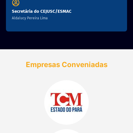
Secretária do CEJUSC/ESMAC
Aldalucy Pereira Lima
Empresas Conveniadas