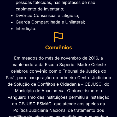
pessoas falecidas, nas hipóteses de não
cabimento de Inventário;
Divórcio Consensual e Litigioso;
Guarda Compartilhada e Unilateral;
Interdição.
Convênios
Em meados do mês de novembro de 2016, a
mantenedora da Escola Superior Madre Celeste
celebrou convênio com o Tribunal de Justiça do
Pará, para inauguração do primeiro Centro Judiciário
de Solução de Conflitos e Cidadania – CEJUSC, do
Município de Ananindeua. O pioneirismo e o
vanguardismo das instituições permitiu a instalação
do CEJUSC ESMAC, que atende aos apelos da
Política Judiciária Nacional de tratamento dos
conflitos de interesses, na medida em que tende a