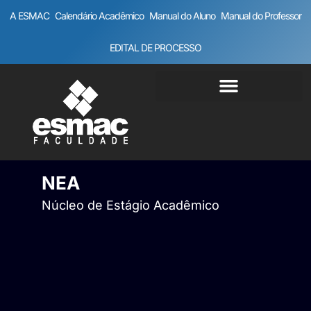
A ESMAC
Calendário Acadêmico
Manual do Aluno
Manual do Professor
EDITAL DE PROCESSO
NEA
Núcleo de Estágio Acadêmico