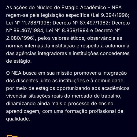
As ações do Núcleo de Estágio Acadêmico – NEA
regem-se pela legislação específica (Lei 9.394/1996;
Lei N° 11.788/1998; Decreto N° 87.497/1982; Decreto
N° 89.467/1984; Lei N° 8.859/1994 e Decreto N°
2.080/1996), pelos valores éticos, observância às
normas internas da instituição e respeito à autonomia
das agências integradoras e instituições concedentes
de estágio.
O NEA busca em sua missão promover a integração
dos discentes junto as instituições e à comunidade
por meio de estágios oportunizando aos acadêmicos
vivenciar situações reais do mercado de trabalho,
dinamizando ainda mais o processo de ensino
aprendizagem, com uma formação profissional de
qualidade.