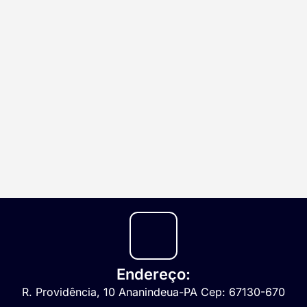
Endereço:
R. Providência, 10 Ananindeua-PA Cep: 67130-670