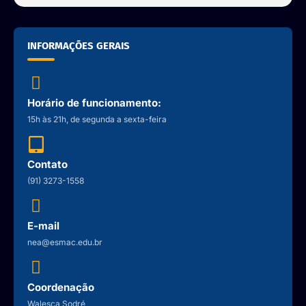
INFORMAÇÕES GERAIS
Horário de funcionamento:
15h às 21h, de segunda a sexta-feira
Contato
(91) 3273-1558
E-mail
nea@esmac.edu.br
Coordenação
Walesca Sodré