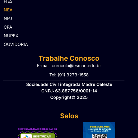
FIES
NEA
NPJ
CPA
NUPEX
OUVIDORIA
Trabalhe Conosco
E-mail: curriculo@esmac.edu.br
Tel: (91) 3273-1558​
Sociedade Civil integrada Madre Celeste
CNPJ: 63.887.756/0001-14
Copyright© 2025
Selos