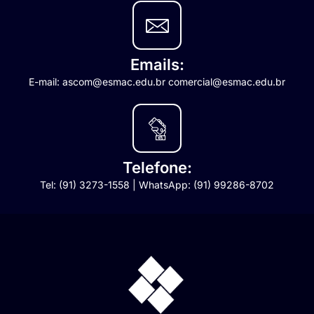
Emails:
E-mail: ascom@esmac.edu.br comercial@esmac.edu.br
Telefone:
Tel: (91) 3273-1558 | WhatsApp: (91) 99286-8702