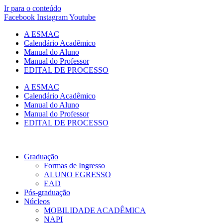
Ir para o conteúdo
Facebook
Instagram
Youtube
A ESMAC
Calendário Acadêmico
Manual do Aluno
Manual do Professor
EDITAL DE PROCESSO
A ESMAC
Calendário Acadêmico
Manual do Aluno
Manual do Professor
EDITAL DE PROCESSO
Graduação
Formas de Ingresso
ALUNO EGRESSO
EAD
Pós-graduação
Núcleos
MOBILIDADE ACADÊMICA
NAPI