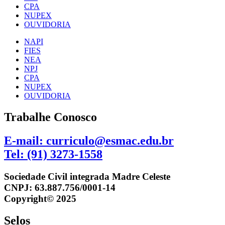
CPA
NUPEX
OUVIDORIA
NAPI
FIES
NEA
NPJ
CPA
NUPEX
OUVIDORIA
Trabalhe Conosco
E-mail: curriculo@esmac.edu.br
Tel: (91) 3273-1558​
Sociedade Civil integrada Madre Celeste
CNPJ: 63.887.756/0001-14
Copyright© 2025
Selos