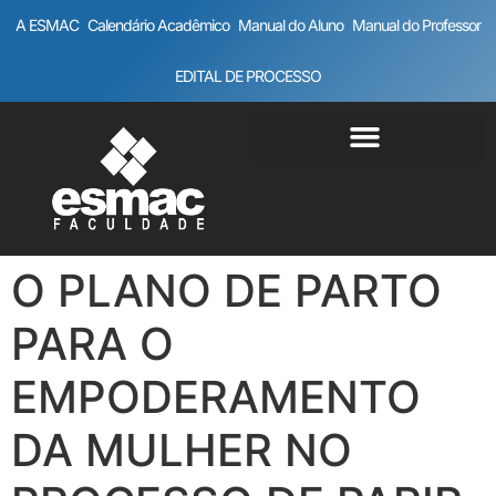
A ESMAC
Calendário Acadêmico
Manual do Aluno
Manual do Professor
EDITAL DE PROCESSO
O PLANO DE PARTO
PARA O
EMPODERAMENTO
DA MULHER NO