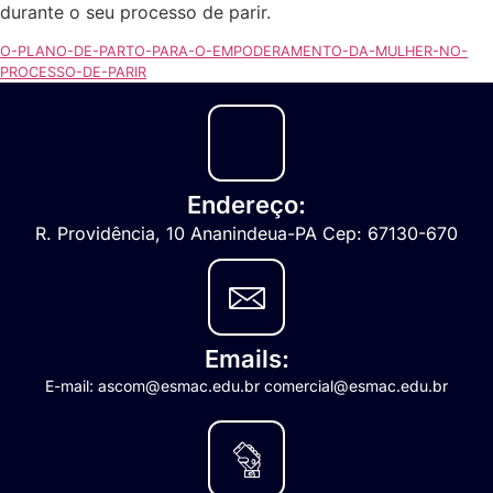
durante o seu processo de parir.
O-PLANO-DE-PARTO-PARA-O-EMPODERAMENTO-DA-MULHER-NO-
PROCESSO-DE-PARIR
Endereço:
R. Providência, 10 Ananindeua-PA Cep: 67130-670
Emails:
E-mail: ascom@esmac.edu.br comercial@esmac.edu.br