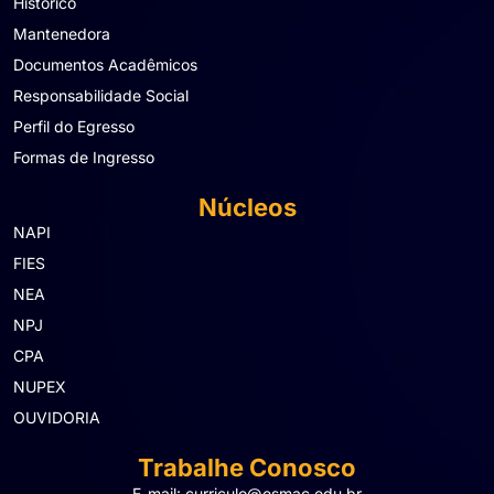
Histórico
Mantenedora
Documentos Acadêmicos
Responsabilidade Social
Perfil do Egresso
Formas de Ingresso
Núcleos
NAPI
FIES
NEA
NPJ
CPA
NUPEX
OUVIDORIA
Trabalhe Conosco
E-mail: curriculo@esmac.edu.br