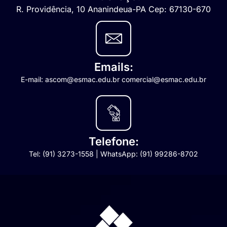
R. Providência, 10 Ananindeua-PA Cep: 67130-670
Emails:
E-mail: ascom@esmac.edu.br comercial@esmac.edu.br
Telefone:
Tel: (91) 3273-1558 | WhatsApp: (91) 99286-8702