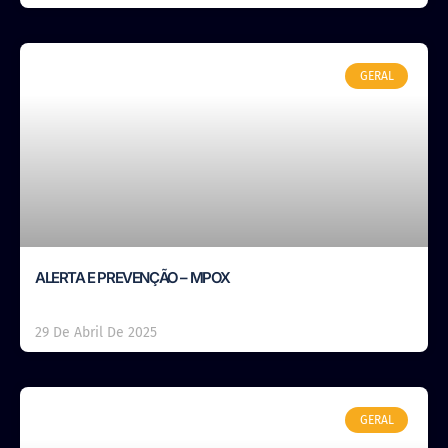
GERAL
ALERTA E PREVENÇÃO – MPOX
29 De Abril De 2025
GERAL