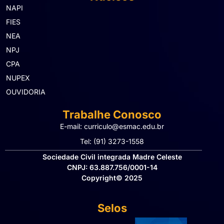
NAPI
FIES
NEA
NPJ
CPA
NUPEX
OUVIDORIA
Trabalhe Conosco
E-mail: curriculo@esmac.edu.br
Tel: (91) 3273-1558​
Sociedade Civil integrada Madre Celeste
CNPJ: 63.887.756/0001-14
Copyright© 2025
Selos