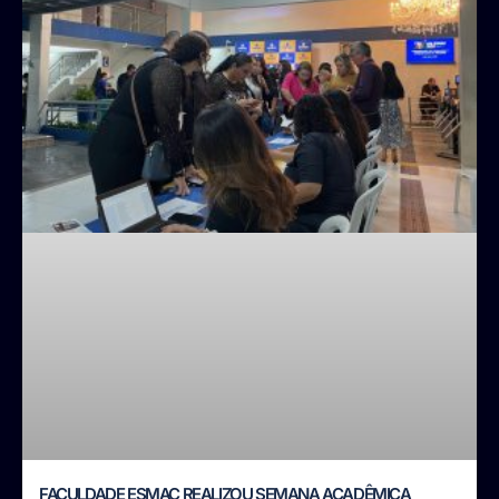
FACULDADE ESMAC REALIZOU SEMANA ACADÊMICA