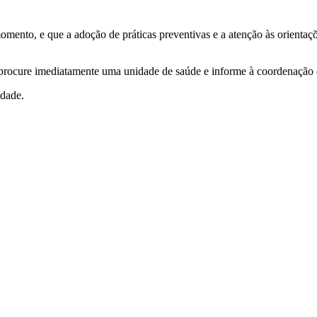
mento, e que a adoção de práticas preventivas e a atenção às orientaç
 procure imediatamente uma unidade de saúde e informe à coordenação 
dade.