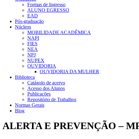
Formas de Ingresso
ALUNO EGRESSO
EAD
Pós-graduação
Núcleos
MOBILIDADE ACADÊMICA
NAPI
FIES
NEA
NPJ
NUPEX
OUVIDORIA
OUVIDORIA DA MULHER
Biblioteca
Catágolo de acervo
Acesso dos Alunos
Publicações
Repositório de Trabalhos
Normas Gerais
Blog
ALERTA E PREVENÇÃO – M