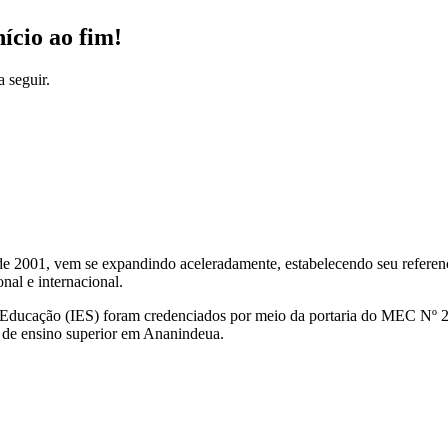
ício ao fim!
 seguir.
001, vem se expandindo aceleradamente, estabelecendo seu referencia
nal e internacional.
Educação (IES) foram credenciados por meio da portaria do MEC Nº 2.
ão de ensino superior em Ananindeua.