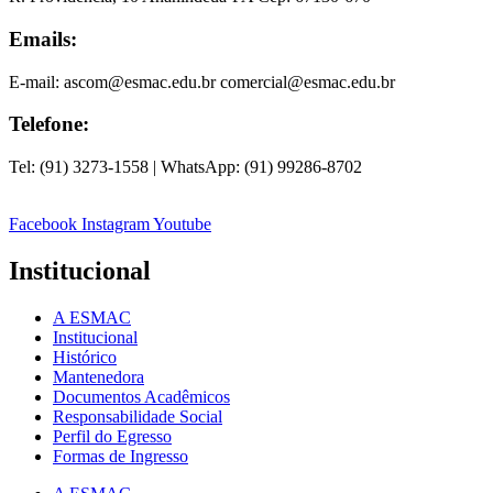
Emails:
E-mail: ascom@esmac.edu.br comercial@esmac.edu.br
Telefone:
Tel: (91) 3273-1558 | WhatsApp: (91) 99286-8702
Facebook
Instagram
Youtube
Institucional
A ESMAC
Institucional
Histórico
Mantenedora
Documentos Acadêmicos
Responsabilidade Social
Perfil do Egresso
Formas de Ingresso