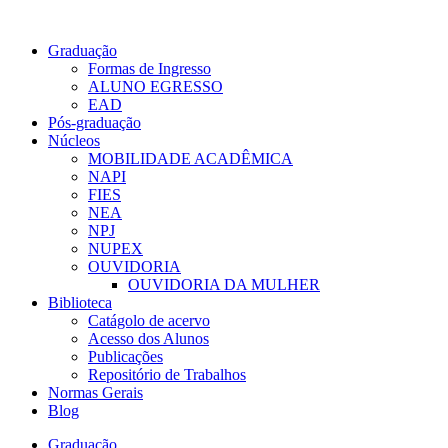
Graduação
Formas de Ingresso
ALUNO EGRESSO
EAD
Pós-graduação
Núcleos
MOBILIDADE ACADÊMICA
NAPI
FIES
NEA
NPJ
NUPEX
OUVIDORIA
OUVIDORIA DA MULHER
Biblioteca
Catágolo de acervo
Acesso dos Alunos
Publicações
Repositório de Trabalhos
Normas Gerais
Blog
Graduação