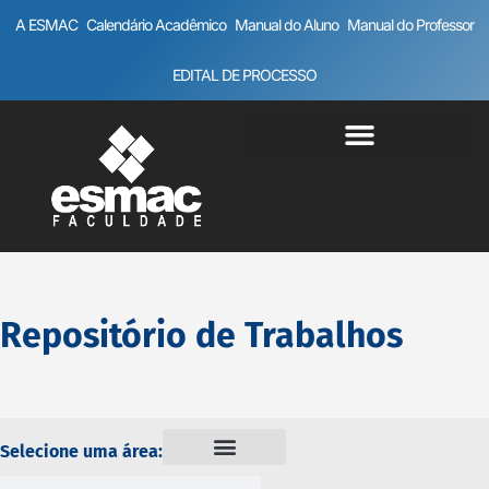
A ESMAC
Calendário Acadêmico
Manual do Aluno
Manual do Professor
EDITAL DE PROCESSO
Repositório de Trabalhos
Selecione uma área: