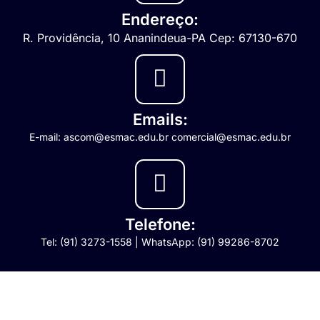
Endereço:
R. Providência, 10 Ananindeua-PA Cep: 67130-670
Emails:
E-mail: ascom@esmac.edu.br comercial@esmac.edu.br
Telefone:
Tel: (91) 3273-1558 | WhatsApp: (91) 99286-8702