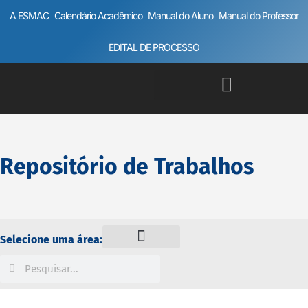
A ESMAC
Calendário Acadêmico
Manual do Aluno
Manual do Professor
EDITAL DE PROCESSO
Repositório de Trabalhos
Selecione uma área: