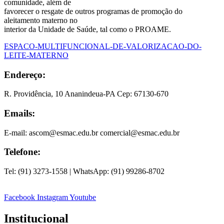
comunidade, além de
favorecer o resgate de outros programas de promoção do
aleitamento materno no
interior da Unidade de Saúde, tal como o PROAME.
ESPACO-MULTIFUNCIONAL-DE-VALORIZACAO-DO-
LEITE-MATERNO
Endereço:
R. Providência, 10 Ananindeua-PA Cep: 67130-670
Emails:
E-mail: ascom@esmac.edu.br comercial@esmac.edu.br
Telefone:
Tel: (91) 3273-1558 | WhatsApp: (91) 99286-8702
Facebook
Instagram
Youtube
Institucional