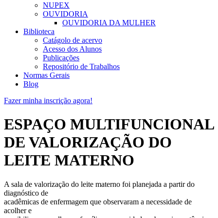
NUPEX
OUVIDORIA
OUVIDORIA DA MULHER
Biblioteca
Catágolo de acervo
Acesso dos Alunos
Publicações
Repositório de Trabalhos
Normas Gerais
Blog
Fazer minha inscrição agora!
ESPAÇO MULTIFUNCIONAL
DE VALORIZAÇÃO DO
LEITE MATERNO
A sala de valorização do leite materno foi planejada a partir do
diagnóstico de
acadêmicas de enfermagem que observaram a necessidade de
acolher e