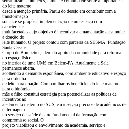
sensibilizar as mulheres, família e comunidade sobre a importância
do leite materno
desde a atenção primária. Partiu do desejo em contribuir com a
transformação
social, e se propôs à implementação de um espaço com
características
multifacetadas cujo objetivo é incentivar a amamentação e estimular
a doação de
leite humano. O projeto contou com parceria da SESMA, Fundação
Santa Casa e
Corpo de Bombeiros, além do apoio da comunidade para reforma
do espaço físico
no interior de uma UMS em Belém-PA. Atualmente a Sala
permanece aberta,
acolhendo a demanda espontânea, com ambiente educativo e espaço
para ordenha
de leite para doação. Compartilhar os benefícios do leite materno
para o binômio
mãe e filho constitui estratégia para potencializar as políticas de
incentivos ao
aleitamento materno no SUS, e a inserção precoce de acadêmicos de
enfermagem
no serviço de saúde é parte fundamental da formação com
compromisso social. O
projeto viabilizou o envolvimento da academia, serviço e