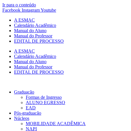
Ir para o conteúdo
Facebook
Instagram
Youtube
A ESMAC
Calendário Acadêmico
Manual do Aluno
Manual do Professor
EDITAL DE PROCESSO
A ESMAC
Calendário Acadêmico
Manual do Aluno
Manual do Professor
EDITAL DE PROCESSO
Graduação
Formas de Ingresso
ALUNO EGRESSO
EAD
Pós-graduação
Núcleos
MOBILIDADE ACADÊMICA
NAPI