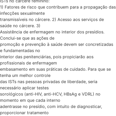
ISTs no cárcere feminino:
1) Fatores de risco que contribuem para a propagação das
infecções sexualmente
transmissíveis no cárcere. 2) Acesso aos serviços de
saúde no cárcere. 3)
Assistência de enfermagem no interior dos presídios.
Conclui-se que as ações de
promoção e prevenção à saúde devem ser concretizadas
e fundamentadas no
interior das penitenciárias, pois propiciarão aos
profissionais de enfermagem
embasamento em suas práticas de cuidado. Para que se
tenha um melhor controle
das ISTs nas pessoas privadas de liberdade, seria
necessário aplicar testes
sorológicos (anti-HIV, anti-HCV, HBsAg e VDRL) no
momento em que cada interno
adentrasse no presídio, com intuito de diagnosticar,
proporcionar tratamento