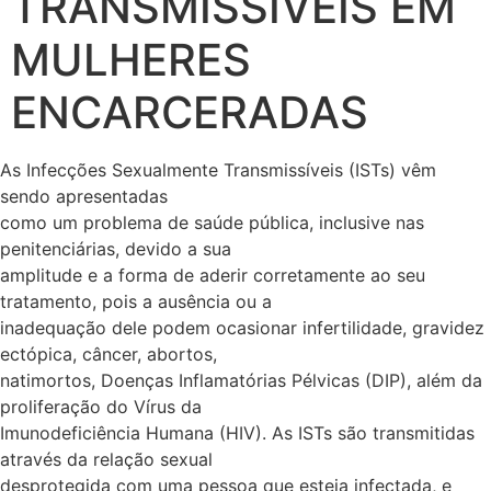
TRANSMISSÍVEIS EM
MULHERES
ENCARCERADAS
As Infecções Sexualmente Transmissíveis (ISTs) vêm
sendo apresentadas
como um problema de saúde pública, inclusive nas
penitenciárias, devido a sua
amplitude e a forma de aderir corretamente ao seu
tratamento, pois a ausência ou a
inadequação dele podem ocasionar infertilidade, gravidez
ectópica, câncer, abortos,
natimortos, Doenças Inflamatórias Pélvicas (DIP), além da
proliferação do Vírus da
Imunodeficiência Humana (HIV). As ISTs são transmitidas
através da relação sexual
desprotegida com uma pessoa que esteja infectada, e