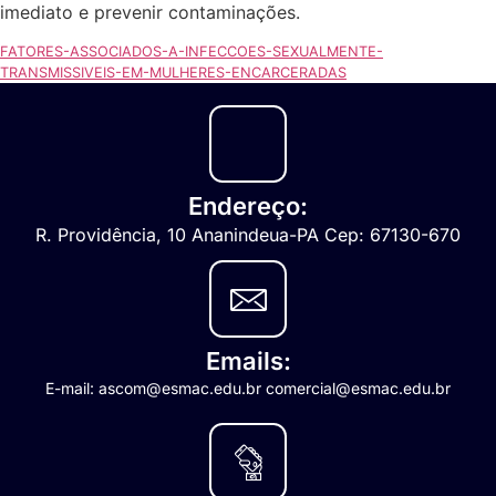
imediato e prevenir contaminações.
FATORES-ASSOCIADOS-A-INFECCOES-SEXUALMENTE-
TRANSMISSIVEIS-EM-MULHERES-ENCARCERADAS
Endereço:
R. Providência, 10 Ananindeua-PA Cep: 67130-670
Emails:
E-mail: ascom@esmac.edu.br comercial@esmac.edu.br