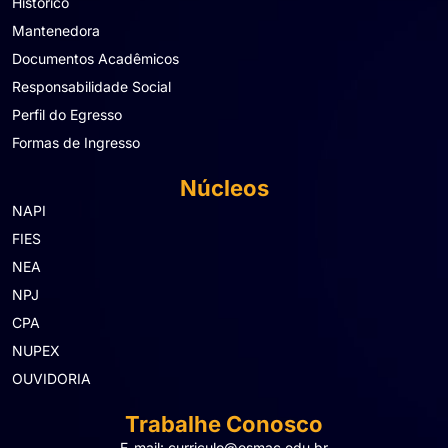
Histórico
Mantenedora
Documentos Acadêmicos
Responsabilidade Social
Perfil do Egresso
Formas de Ingresso
Núcleos
NAPI
FIES
NEA
NPJ
CPA
NUPEX
OUVIDORIA
Trabalhe Conosco
E-mail: curriculo@esmac.edu.br