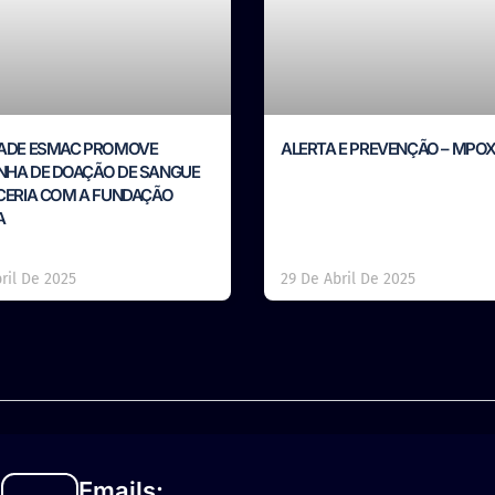
ADE ESMAC PROMOVE
ALERTA E PREVENÇÃO – MPO
HA DE DOAÇÃO DE SANGUE
CERIA COM A FUNDAÇÃO
A
ril De 2025
29 De Abril De 2025
Emails: