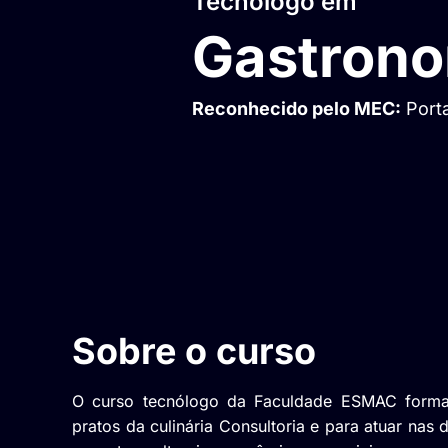
Tecnólogo em
Gastrono
Reconhecido pelo MEC:
Porta
Sobre o curso
O curso tecnólogo da Faculdade ESMAC forma o 
pratos da culinária Consultoria e para atuar nas