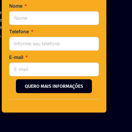
Nome
e
e
e
Telefone
,
E-mail
QUERO MAIS INFORMAÇÕES