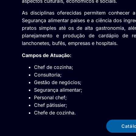
aspectos culturais, econômicos e sociais.
As disciplinas oferecidas permitem conhecer a 
Segurança alimentar países e a ciência dos ingr
pratos simples até os de alta gastronomia, a
planejamento e produção de cardápio de rest
lanchonetes, bufês, empresas e hospitais.
Campos de Atuação:
Chef de cozinha;
Consultoria;
Gestão de negócios;
Segurança alimentar;
Personal chef;
Chef pâtissier;
Chefe de cozinha.
Catál