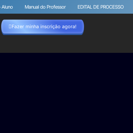
 Aluno
Manual do Professor
EDITAL DE PROCESSO
Fazer minha inscrição agora!