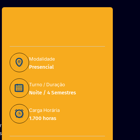
Modalidade
Presencial
Turno / Duração
Noite / 4 Semestres
Carga Horária
1.700 horas
r
s