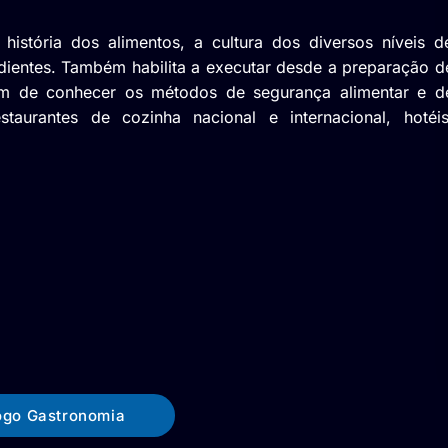
história dos alimentos, a cultura dos diversos níveis d
edientes. Também habilita a executar desde a preparação d
lém de conhecer os métodos de segurança alimentar e d
aurantes de cozinha nacional e internacional, hotéis
ogo Gastronomia