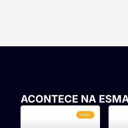
ACONTECE NA ESM
GERAL