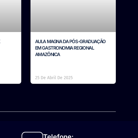
X
AULA MAGNA DA PÓS-GRADUAÇÃO
EM GASTRONOMIA REGIONAL
AMAZÔNICA
25 De Abril De 2025
Telefone: