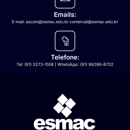
Emails:
E-mail: ascom@esmac.edu.br comercial@esmac.edu.br
Telefone:
Tel: (91) 3273-1558 | WhatsApp: (91) 99286-8702