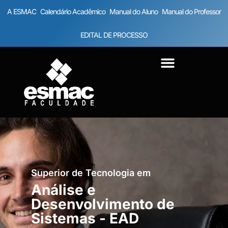
A ESMAC
Calendário Acadêmico
Manual do Aluno
Manual do Professor
EDITAL DE PROCESSO
Superior de Tecnologia em
Análise e
Desenvolvimento de
Sistemas - EAD