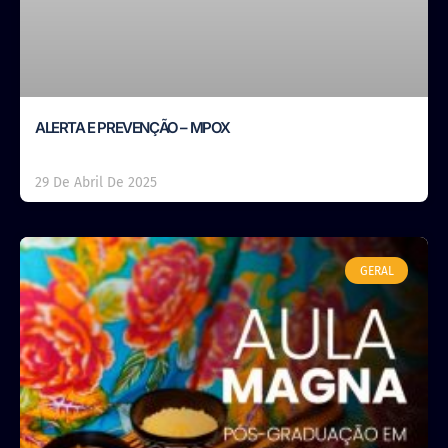
ALERTA E PREVENÇÃO – MPOX
29 De Abril De 2025
GERAL