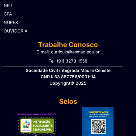
NPJ
CPA
NUPEX
OUVIDORIA
Trabalhe Conosco
E-mail: curriculo@esmac.edu.br
Tel: (91) 3273-1558​
Sociedade Civil integrada Madre Celeste
CNPJ: 63.887.756/0001-14
Copyright© 2025
Selos