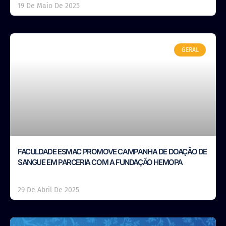
19 De Maio De 2025
GERAL
FACULDADE ESMAC PROMOVE CAMPANHA DE DOAÇÃO DE
SANGUE EM PARCERIA COM A FUNDAÇÃO HEMOPA
29 De Abril De 2025