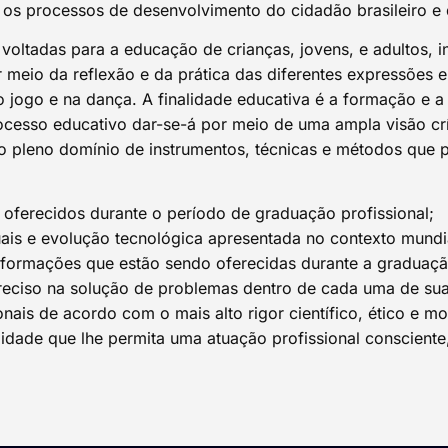
 os processos de desenvolvimento do cidadão brasileiro e 
oltadas para a educação de crianças, jovens, e adultos, 
r meio da reflexão e da prática das diferentes expressões
 jogo e na dança. A finalidade educativa é a formação e a
ocesso educativo dar-se-á por meio de uma ampla visão cr
 do pleno domínio de instrumentos, técnicas e métodos qu
 oferecidos durante o período de graduação profissional;
ais e evolução tecnológica apresentada no contexto mundi
informações que estão sendo oferecidas durante a graduação
reciso na solução de problemas dentro de cada uma de suas
nais de acordo com o mais alto rigor científico, ético e mo
ilidade que lhe permita uma atuação profissional consciente