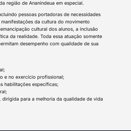
da região de Ananindeua em especial.
incluindo pessoas portadoras de necessidades
 e manifestações da cultura do movimento
 emancipação cultural dos alunos, a inclusão
ítica da realidade. Toda essa atuação somente
e permitam desempenho com qualidade de sua
al;
 e no exercício profissional;
 habilitações específicas;
ral;
, dirigida para a melhoria da qualidade de vida