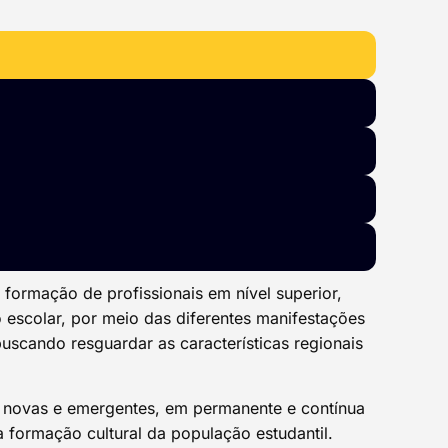
ormação de profissionais em nível superior,
o escolar, por meio das diferentes manifestações
buscando resguardar as características regionais
s novas e emergentes, em permanente e contínua
formação cultural da população estudantil.