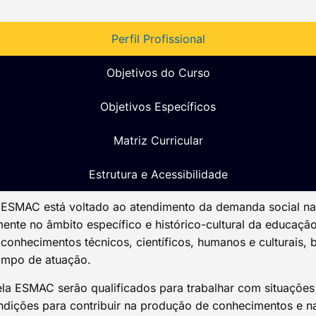
Perfil Profissional
Objetivos do Curso
Objetivos Específicos
Matriz Curricular​
Estrutura e Acessibilidade
 ESMAC está voltado ao atendimento da demanda social na f
mente no âmbito específico e histórico-cultural da educaçã
 conhecimentos técnicos, científicos, humanos e culturais, 
campo de atuação.
la ESMAC serão qualificados para trabalhar com situaçõe
ições para contribuir na produção de conhecimentos e na 