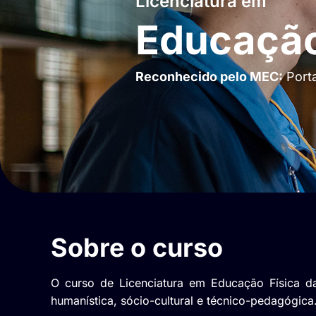
Licenciatura em
Educação
Reconhecido pelo MEC:
Porta
Sobre o curso
O curso de Licenciatura em Educação Física
humanística, sócio-cultural e técnico-pedagógica