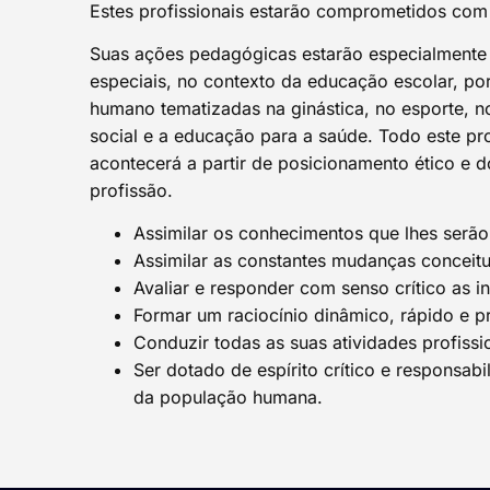
Estes profissionais estarão comprometidos com
Suas ações pedagógicas estarão especialmente v
especiais, no contexto da educação escolar, po
humano tematizadas na ginástica, no esporte, no
social e a educação para a saúde. Todo este pr
acontecerá a partir de posicionamento ético e
profissão.
Assimilar os conhecimentos que lhes serão
Assimilar as constantes mudanças conceitu
Avaliar e responder com senso crítico as 
Formar um raciocínio dinâmico, rápido e p
Conduzir todas as suas atividades profissio
Ser dotado de espírito crítico e responsab
da população humana.