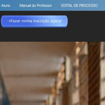
 Aluno
Manual do Professor
EDITAL DE PROCESSO
Fazer minha inscrição agora!