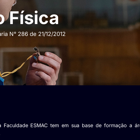
 Física
ria N° 286 de 21/12/2012
 da Faculdade ESMAC tem em sua base de formação a ár
.