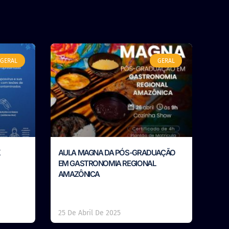
GERAL
GERAL
X
AULA MAGNA DA PÓS-GRADUAÇÃO
EM GASTRONOMIA REGIONAL
AMAZÔNICA
25 De Abril De 2025