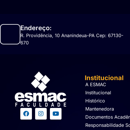
Endereço:
R. Providência, 10 Ananindeua-PA Cep: 67130-
670
Institucional
A ESMAC
Institucional
Histórico
Mantenedora
Documentos Acadê
Responsabilidade So