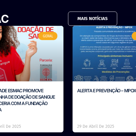
AC
MAIS NOTÍCIAS
GERAL
ADE ESMAC PROMOVE
ALERTA E PREVENÇÃO – MPO
HA DE DOAÇÃO DE SANGUE
CERIA COM A FUNDAÇÃO
A
ril De 2025
29 De Abril De 2025