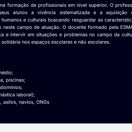
a formação de profissionais em nível superior. O profess
 seus alunos a vivência sistematizada e a aquisição 
, humanos e culturais buscando resguardar as característi
dos neste campo de atuação. O docente formado pela ESM
ca e intervir em situações e problemas no campo da cultu
 e solidária nos espaços escolares e não escolares.
médio;
, piscinas;
ndomínios;
ástica laboral);
, asilos, navios, ONGs