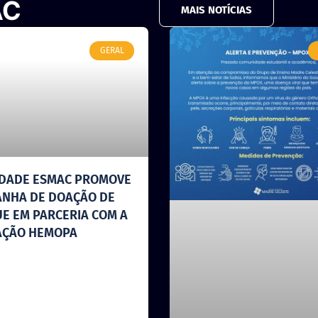
AC
MAIS NOTÍCIAS
GERAL
DADE ESMAC PROMOVE
NHA DE DOAÇÃO DE
E EM PARCERIA COM A
AÇÃO HEMOPA