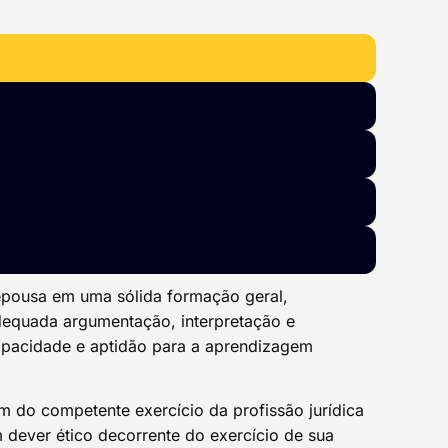
epousa em uma sólida formação geral,
adequada argumentação, interpretação e
 capacidade e aptidão para a aprendizagem
m do competente exercício da profissão jurídica
 dever ético decorrente do exercício de sua