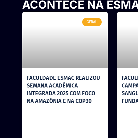
ACONTECE NA ESM
GERAL
FACULDADE ESMAC REALIZOU
FACUL
SEMANA ACADÊMICA
CAMPA
INTEGRADA 2025 COM FOCO
SANGU
NA AMAZÔNIA E NA COP30
FUND