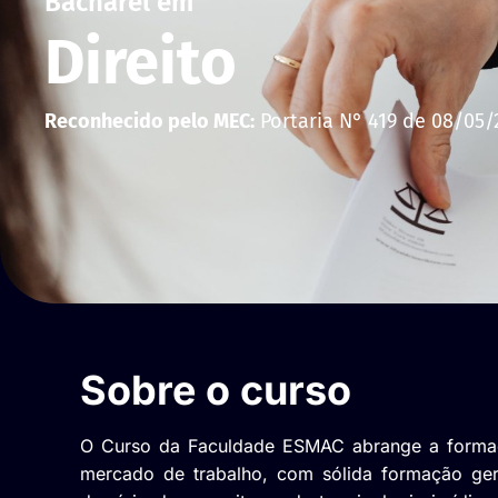
Bacharel em
Direito
Reconhecido pelo MEC:
Portaria N° 419 de 08/05/
Sobre o curso
O Curso da Faculdade ESMAC abrange a formaçã
mercado de trabalho, com sólida formação gera