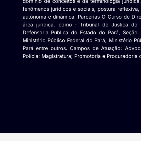
domínio de conceitos e da terminologia jurídic
fenômenos jurídicos e sociais, postura reflexiva
autônoma e dinâmica. Parcerias O Curso de Dire
área jurídica, como : Tribunal de Justiça do
Defensoria Pública do Estado do Pará, Seção. J
Ministério Público Federal do Pará, Ministério P
Pará entre outros. Campos de Atuação: Advoca
Polícia; Magistratura; Promotoria e Procuradoria