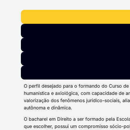
O perfil desejado para o formando do Curso de
humanística e axiológica, com capacidade de an
valorização dos fenômenos jurídico-sociais, ali
autônoma e dinâmica.
O bacharel em Direito a ser formado pela Escol
que escolher, possui um compromisso sócio-polí