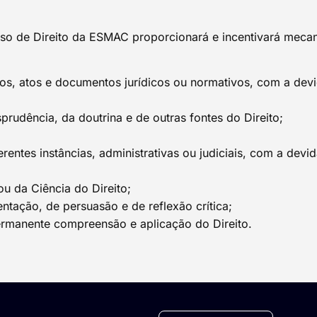
rso de Direito da ESMAC proporcionará e incentivará meca
os, atos e documentos jurídicos ou normativos, com a devid
sprudência, da doutrina e de outras fontes do Direito;
entes instâncias, administrativas ou judiciais, com a devid
ou da Ciência do Direito;
entação, de persuasão e de reflexão crítica;
rmanente compreensão e aplicação do Direito.