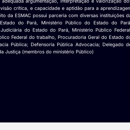
a, adequada argumentação, interpretação e valorização do
, visão crítica, e capacidade e aptidão para a aprendizage
ito da ESMAC possui parceria com diversas instituições d
 Estado do Pará, Ministério Público do Estado do Pará
udiciária do Estado do Pará, Ministério Público Federal
úblico Federal do trabalho, Procuradoria Geral do Estado d
cia Pública; Defensoria Pública Advocacia; Delegado d
 da Justiça (membros do ministério Público)