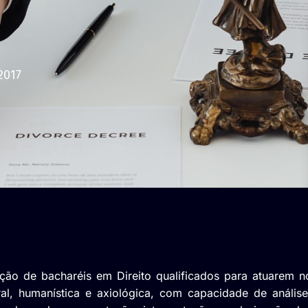
2017
o de bacharéis em Direito qualificados para atuarem n
l, humanística e axiológica, com capacidade de análise