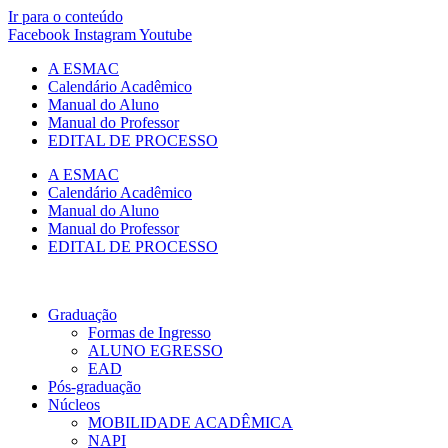
Ir para o conteúdo
Facebook
Instagram
Youtube
A ESMAC
Calendário Acadêmico
Manual do Aluno
Manual do Professor
EDITAL DE PROCESSO
A ESMAC
Calendário Acadêmico
Manual do Aluno
Manual do Professor
EDITAL DE PROCESSO
Graduação
Formas de Ingresso
ALUNO EGRESSO
EAD
Pós-graduação
Núcleos
MOBILIDADE ACADÊMICA
NAPI