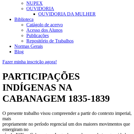
NUPEX
OUVIDORIA
OUVIDORIA DA MULHER
Biblioteca
Catágolo de acervo
Acesso dos Alunos
Publicações
Repositório de Trabalhos
Normas Gerais
Blog
Fazer minha inscrição agora!
PARTICIPAÇÕES
INDÍGENAS NA
CABANAGEM 1835-1839
O presente trabalho visou compreender a partir do contexto imperial,
mais
propriamente no período regencial um dos maiores movimentos que
emergiram no