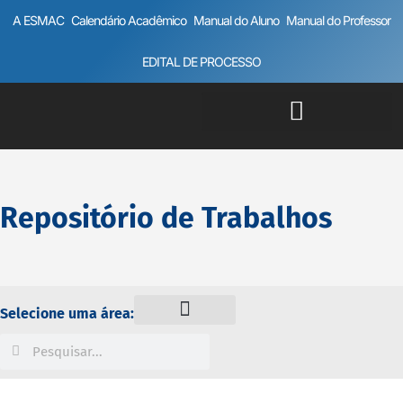
A ESMAC
Calendário Acadêmico
Manual do Aluno
Manual do Professor
EDITAL DE PROCESSO
Repositório de Trabalhos
Selecione uma área: