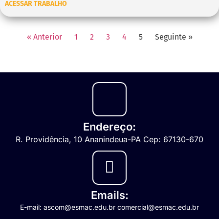
ACESSAR TRABALHO
« Anterior
1
2
3
4
5
Seguinte »
Endereço:
R. Providência, 10 Ananindeua-PA Cep: 67130-670
Emails:
E-mail: ascom@esmac.edu.br comercial@esmac.edu.br