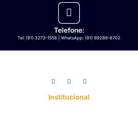
Telefone:
Tel: (91) 3273-1558 | WhatsApp: (91) 99286-8702
Institucional
A ESMAC
Institucional
Histórico
Mantenedora