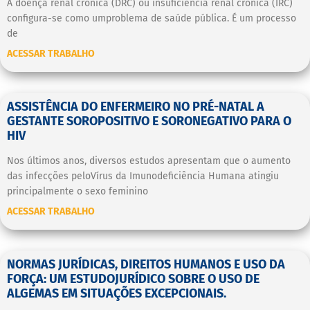
A doença renal crônica (DRC) ou insuficiência renal crônica (IRC)
configura-se como umproblema de saúde pública. É um processo
de
ACESSAR TRABALHO
ASSISTÊNCIA DO ENFERMEIRO NO PRÉ-NATAL A
GESTANTE SOROPOSITIVO E SORONEGATIVO PARA O
HIV
Nos últimos anos, diversos estudos apresentam que o aumento
das infecções peloVírus da Imunodeficiência Humana atingiu
principalmente o sexo feminino
ACESSAR TRABALHO
NORMAS JURÍDICAS, DIREITOS HUMANOS E USO DA
FORÇA: UM ESTUDOJURÍDICO SOBRE O USO DE
ALGEMAS EM SITUAÇÕES EXCEPCIONAIS.