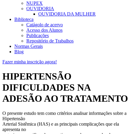
NUPEX
OUVIDORIA
OUVIDORIA DA MULHER
Biblioteca
Catágolo de acervo
Acesso dos Alunos
Publicações
Repositório de Trabalhos
Normas Gerais
Blog
Fazer minha inscrição agora!
HIPERTENSÃO
DIFICULDADES NA
ADESÃO AO TRATAMENTO
O presente estudo tem como critérios analisar informações sobre a
Hipertensão
Arterial Sistêmica (HAS) e as principais complicações que ela
apresenta no