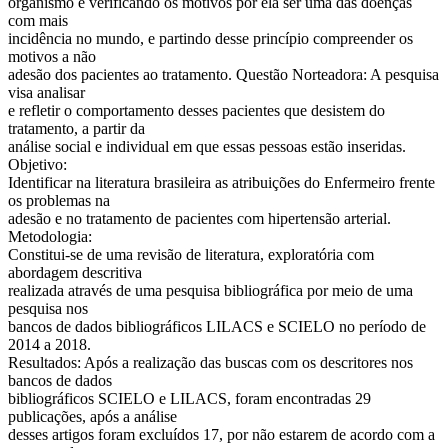
organismo e verificando os motivos por ela ser uma das doenças
com mais
incidência no mundo, e partindo desse princípio compreender os
motivos a não
adesão dos pacientes ao tratamento. Questão Norteadora: A pesquisa
visa analisar
e refletir o comportamento desses pacientes que desistem do
tratamento, a partir da
análise social e individual em que essas pessoas estão inseridas.
Objetivo:
Identificar na literatura brasileira as atribuições do Enfermeiro frente
os problemas na
adesão e no tratamento de pacientes com hipertensão arterial.
Metodologia:
Constitui-se de uma revisão de literatura, exploratória com
abordagem descritiva
realizada através de uma pesquisa bibliográfica por meio de uma
pesquisa nos
bancos de dados bibliográficos LILACS e SCIELO no período de
2014 a 2018.
Resultados: Após a realização das buscas com os descritores nos
bancos de dados
bibliográficos SCIELO e LILACS, foram encontradas 29
publicações, após a análise
desses artigos foram excluídos 17, por não estarem de acordo com a