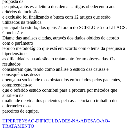
proposta da
pesquisa, após essa leitura dos demais artigos obedecendo aos
critérios de inclusão
e exclusão foi finalizando a busca com 12 artigos que serão
utilizados na temática
principal do estudo, dos quais 7 foram do SCIELO e 5 do LILACS.
Conclusão:
Diante das analises citadas, através dos dados obtidos de acordo
com o parâmetro
teórico metodológico que está em acordo com o tema da pesquisa a
hipertensão e
as dificuldades na adesão ao tratamento foram observadas. Os
resultados
consideram que, tendo como análise o estudo das causas e
consequências dessa
doença na sociedade e os obstáculos enfrentados pelos pacientes,
compreendeu-se
que o referido estudo contribui para a procura por métodos que
auxiliem na
qualidade de vida dos pacientes pela assistência no trabalho do
enfermeiro e os
parceiros de equipe.
HIPERTENSAO-DIFICULDADES-NA-ADESAO-AO-
TRATAMENTO