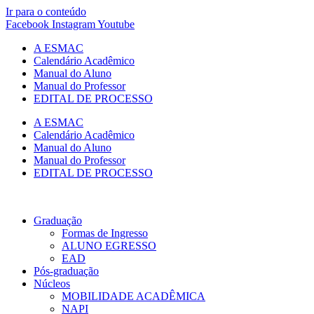
Ir para o conteúdo
Facebook
Instagram
Youtube
A ESMAC
Calendário Acadêmico
Manual do Aluno
Manual do Professor
EDITAL DE PROCESSO
A ESMAC
Calendário Acadêmico
Manual do Aluno
Manual do Professor
EDITAL DE PROCESSO
Graduação
Formas de Ingresso
ALUNO EGRESSO
EAD
Pós-graduação
Núcleos
MOBILIDADE ACADÊMICA
NAPI