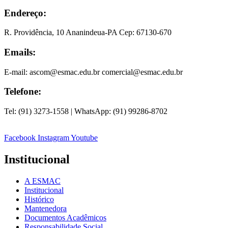
Endereço:
R. Providência, 10 Ananindeua-PA Cep: 67130-670
Emails:
E-mail: ascom@esmac.edu.br comercial@esmac.edu.br
Telefone:
Tel: (91) 3273-1558 | WhatsApp: (91) 99286-8702
Facebook
Instagram
Youtube
Institucional
A ESMAC
Institucional
Histórico
Mantenedora
Documentos Acadêmicos
Responsabilidade Social