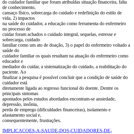
do cuidador familiar que foram atribuídas situação financeira, falta
de conhecimento,
cansaço físico, sobrecarga do cuidado e redefinição do estilo de
vida, 2) impactos
na saúde do cuidador, a educação como ferramenta do enfermeiro
no processo de
cuidar foram achados o cuidado integral, sequelas, estresse e
sobrecarga, cuidado
familiar como um ato de doação, 3) o papel do enfermeiro voltado a
saúde do
cuidador familiar os quais resultam na atuação do enfermeiro como
educador e
mediador do cuidar, a sistematização do cuidado, a reabilitação do
paciente. Ao
finalizar a pesquisa é possível concluir que a condição de saúde do
cuidador está
diretamente ligada ao regresso funcional do doente. Dentre os
principais sintomas
apontados pelos estudos abordados encontram-se ansiedade,
depressão, insônia,
perda de emprego (dificuldades financeiras), isolamento e
afastamento social e,
consequentemente, frustrações.
IMPLICACOES-A-SAUDE-DOS-CUIDADORES-DE-