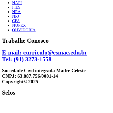
NAPI
FIES
NEA
NPJ
CPA
NUPEX
OUVIDORIA
Trabalhe Conosco
E-mail: curriculo@esmac.edu.br
Tel: (91) 3273-1558​
Sociedade Civil integrada Madre Celeste
CNPJ: 63.887.756/0001-14
Copyright© 2025
Selos