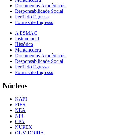
Documentos Acadêmicos
Responsabilidade Social
Perfil do Egresso
Formas de Ingresso
A ESMAC
Institucional
Histórico
Mantenedora
Documentos Acadêmicos
Responsabilidade Social
Perfil do Egresso
Formas de Ingresso
Núcleos
NAPI
FIES
NEA
NPJ
CPA
NUPEX
OUVIDORIA