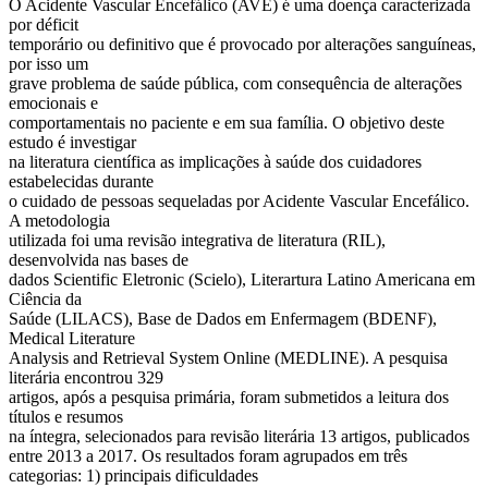
O Acidente Vascular Encefálico (AVE) é uma doença caracterizada
por déficit
temporário ou definitivo que é provocado por alterações sanguíneas,
por isso um
grave problema de saúde pública, com consequência de alterações
emocionais e
comportamentais no paciente e em sua família. O objetivo deste
estudo é investigar
na literatura científica as implicações à saúde dos cuidadores
estabelecidas durante
o cuidado de pessoas sequeladas por Acidente Vascular Encefálico.
A metodologia
utilizada foi uma revisão integrativa de literatura (RIL),
desenvolvida nas bases de
dados Scientific Eletronic (Scielo), Literartura Latino Americana em
Ciência da
Saúde (LILACS), Base de Dados em Enfermagem (BDENF),
Medical Literature
Analysis and Retrieval System Online (MEDLINE). A pesquisa
literária encontrou 329
artigos, após a pesquisa primária, foram submetidos a leitura dos
títulos e resumos
na íntegra, selecionados para revisão literária 13 artigos, publicados
entre 2013 a 2017. Os resultados foram agrupados em três
categorias: 1) principais dificuldades