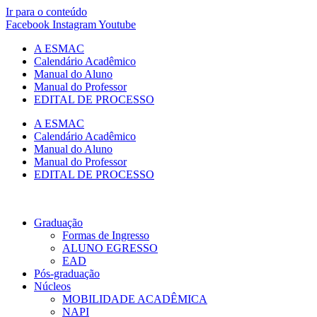
Ir para o conteúdo
Facebook
Instagram
Youtube
A ESMAC
Calendário Acadêmico
Manual do Aluno
Manual do Professor
EDITAL DE PROCESSO
A ESMAC
Calendário Acadêmico
Manual do Aluno
Manual do Professor
EDITAL DE PROCESSO
Graduação
Formas de Ingresso
ALUNO EGRESSO
EAD
Pós-graduação
Núcleos
MOBILIDADE ACADÊMICA
NAPI