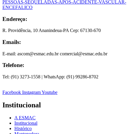
PESSOAS-SEQUELADAS-APOS-ACIDENTE-VASCULAR-
ENCEFALICO
Endereço:
R. Providência, 10 Ananindeua-PA Cep: 67130-670
Emails:
E-mail: ascom@esmac.edu.br comercial@esmac.edu.br
Telefone:
Tel: (91) 3273-1558 | WhatsApp: (91) 99286-8702
Facebook
Instagram
Youtube
Institucional
A ESMAC
Institucional
Histórico
Mantenedora