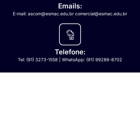
Emails:
E-mail: ascom@esmac.edu.br comercial@esmac.edu.br
Telefone:
Tel: (91) 3273-1558 | WhatsApp: (91) 99286-8702