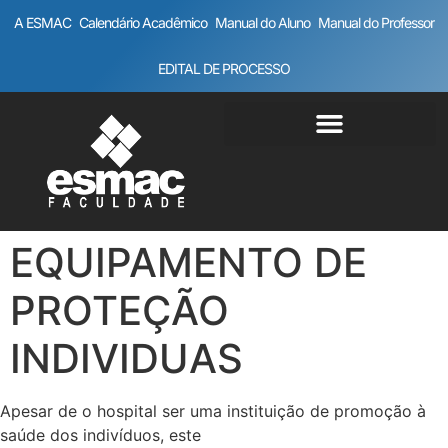
A ESMAC
Calendário Acadêmico
Manual do Aluno
Manual do Professor
EDITAL DE PROCESSO
EQUIPAMENTO DE
PROTEÇÃO
INDIVIDUAS
Apesar de o hospital ser uma instituição de promoção à
saúde dos indivíduos, este