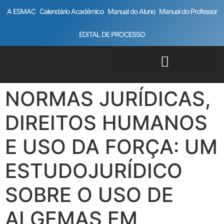
A ESMAC
Calendário Acadêmico
Manual do Aluno
Manual do Professor
EDITAL DE PROCESSO
NORMAS JURÍDICAS,
DIREITOS HUMANOS
E USO DA FORÇA: UM
ESTUDOJURÍDICO
SOBRE O USO DE
ALGEMAS EM