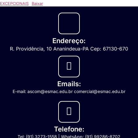
EXCEPCIONAIS
Baixar
Endereço:
R. Providência, 10 Ananindeua-PA Cep: 67130-670
Emails:
E-mail: ascom@esmac.edu.br comercial@esmac.edu.br
Telefone:
Tel: (91) 3273-1558 | WhatsApp: (91) 99286-8702