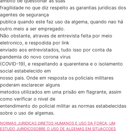
ambito de questionar as suas
fragilidade no que diz respeito as garantias juridicas dos
agentes de segurança
publica quando este faz uso da algema, quando nao há
outro meio a ser empregado.
Não obstante, atraves de entrevista feita por meio
eletronico, e respodida por link
enviado aos entrevistados, tudo isso por conta da
pandemia do novo corona virus
(COVID-19), e respeitando a quarentena e o isolamento
social estabelecido em
nosso pais. Onde em resposta os policiais militares
poderam esclarecer alguns
metodos utilizados em uma prisão em flagrante, assim
como verificar o nivel de
entendimento do policial militar as normas estabelecidas
sobre o uso de algemas.
NORMAS JURIDICAS,DIRETOS HUMANOS E USO DA FORÇA; UM
ESTUDO JURIDICOSOBRE O USO DE ALGEMAS EM SITUACÇOES