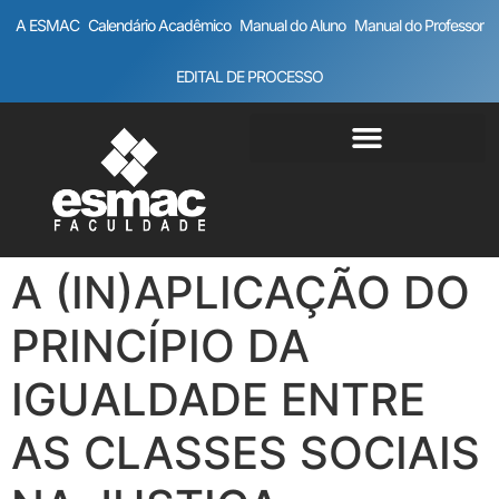
A ESMAC
Calendário Acadêmico
Manual do Aluno
Manual do Professor
EDITAL DE PROCESSO
A (IN)APLICAÇÃO DO
PRINCÍPIO DA
IGUALDADE ENTRE
AS CLASSES SOCIAIS