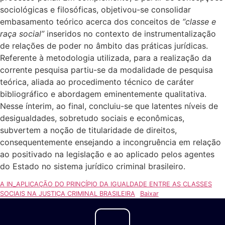
sociológicas e filosóficas, objetivou-se consolidar
embasamento teórico acerca dos conceitos de
“classe e
raça social”
inseridos no contexto de instrumentalização
de relações de poder no âmbito das práticas jurídicas.
Referente à metodologia utilizada, para a realização da
corrente pesquisa partiu-se da modalidade de pesquisa
teórica, aliada ao procedimento técnico de caráter
bibliográfico e abordagem eminentemente qualitativa.
Nesse ínterim, ao final, concluiu-se que latentes níveis de
desigualdades, sobretudo sociais e econômicas,
subvertem a noção de titularidade de direitos,
consequentemente ensejando a incongruência em relação
ao positivado na legislação e ao aplicado pelos agentes
do Estado no sistema jurídico criminal brasileiro.
A IN_APLICAÇÃO DO PRINCÍPIO DA IGUALDADE ENTRE AS CLASSES
SOCIAIS NA JUSTIÇA CRIMINAL BRASILEIRA
Baixar