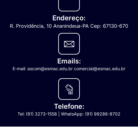
Endereço:
R. Providência, 10 Ananindeua-PA Cep: 67130-670
Emails:
E-mail: ascom@esmac.edu.br comercial@esmac.edu.br
Telefone:
Tel: (91) 3273-1558 | WhatsApp: (91) 99286-8702