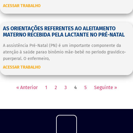
ACESSAR TRABALHO
AS ORIENTAÇÕES REFERENTES AO ALEITAMENTO
MATERNO RECEBIDA PELA LACTANTE NO PRÉ-NATAL
A assistência Pré-Natal (PN) é um importante componente da
atenção à saúde parao binômio mãe-bebê no período gravídico-
puerperal. O enfermeiro,
ACESSAR TRABALHO
« Anterior
1
2
3
4
5
Seguinte »