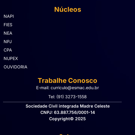
Núcleos
NAPI
FIES
NEA
NPJ
CPA
NUPEX
OUVIDORIA
Trabalhe Conosco
E-mail: curriculo@esmac.edu.br
Tel: (91) 3273-1558​
Sociedade Civil integrada Madre Celeste
CNPJ: 63.887.756/0001-14
Copyright© 2025