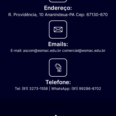
Endereço:
R. Providência, 10 Ananindeua-PA Cep: 67130-670
Emails:
E-mail: ascom@esmac.edu.br comercial@esmac.edu.br
Telefone:
Tel: (91) 3273-1558 | WhatsApp: (91) 99286-8702