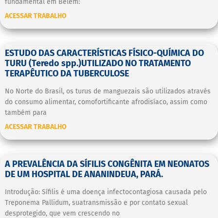
fundamental em Belém:
ACESSAR TRABALHO
ESTUDO DAS CARACTERÍSTICAS FÍSICO-QUÍMICA DO
TURU (Teredo spp.)UTILIZADO NO TRATAMENTO
TERAPÊUTICO DA TUBERCULOSE
No Norte do Brasil, os turus de manguezais são utilizados através
do consumo alimentar, comofortificante afrodisíaco, assim como
também para
ACESSAR TRABALHO
A PREVALÊNCIA DA SÍFILIS CONGÊNITA EM NEONATOS
DE UM HOSPITAL DE ANANINDEUA, PARÁ.
Introdução: Sífilis é uma doença infectocontagiosa causada pelo
Treponema Pallidum, suatransmissão e por contato sexual
desprotegido, que vem crescendo no