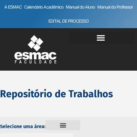
A ESMAC
Calendário Acadêmico
Manual do Aluno
Manual do Professor
EDITAL DE PROCESSO
Repositório de Trabalhos
Selecione uma área: