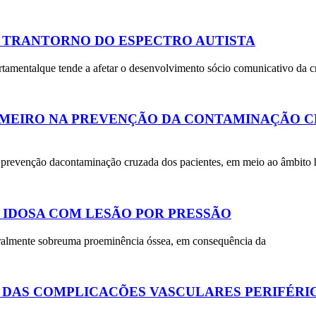
 TRANTORNO DO ESPECTRO AUTISTA
tamentalque tende a afetar o desenvolvimento sócio comunicativo da c
MEIRO NA PREVENÇÃO DA CONTAMINAÇÃO CR
na prevenção dacontaminação cruzada dos pacientes, em meio ao âmbito h
 IDOSA COM LESÃO POR PRESSÃO
geralmente sobreuma proeminência óssea, em consequência da
DAS COMPLICACÕES VASCULARES PERIFÉRIC