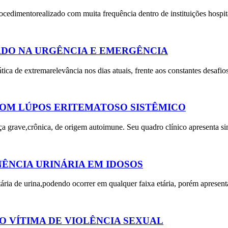
rocedimentorealizado com muita frequência dentro de instituições hospit
DO NA URGÊNCIA E EMERGÊNCIA
a de extremarelevância nos dias atuais, frente aos constantes desafio
COM LÚPOS ERITEMATOSO SISTÊMICO
grave,crônica, de origem autoimune. Seu quadro clínico apresenta sin
ÊNCIA URINÁRIA EM IDOSOS
tária de urina,podendo ocorrer em qualquer faixa etária, porém apresen
O VÍTIMA DE VIOLÊNCIA SEXUAL