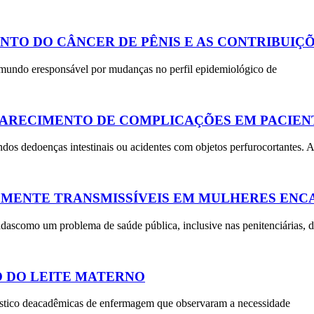
NTO DO CÂNCER DE PÊNIS E AS CONTRIBUIÇ
 mundo eresponsável por mudanças no perfil epidemiológico de
PARECIMENTO DE COMPLICAÇÕES EM PACIEN
ndos dedoenças intestinais ou acidentes com objetos perfurocortantes. A
LMENTE TRANSMISSÍVEIS EM MULHERES EN
dascomo um problema de saúde pública, inclusive nas penitenciárias, d
 DO LEITE MATERNO
gnóstico deacadêmicas de enfermagem que observaram a necessidade