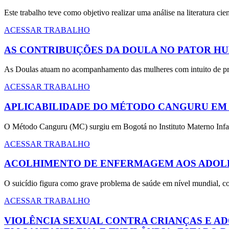
Este trabalho teve como objetivo realizar uma análise na literatura ci
ACESSAR TRABALHO
AS CONTRIBUIÇÕES DA DOULA NO PATOR H
As Doulas atuam no acompanhamento das mulheres com intuito de pro
ACESSAR TRABALHO
APLICABILIDADE DO MÉTODO CANGURU EM 
O Método Canguru (MC) surgiu em Bogotá no Instituto Materno Infant
ACESSAR TRABALHO
ACOLHIMENTO DE ENFERMAGEM AOS ADOLES
O suicídio figura como grave problema de saúde em nível mundial, c
ACESSAR TRABALHO
VIOLÊNCIA SEXUAL CONTRA CRIANÇAS E AD