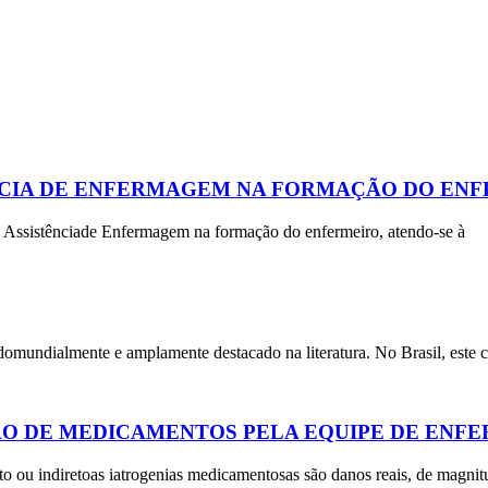
ENCIA DE ENFERMAGEM NA FORMAÇÃO DO EN
da Assistênciade Enfermagem na formação do enfermeiro, atendo-se à
mundialmente e amplamente destacado na literatura. No Brasil, este 
ÃO DE MEDICAMENTOS PELA EQUIPE DE EN
to ou indiretoas iatrogenias medicamentosas são danos reais, de magnit