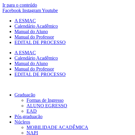
Ir para o conteúdo
Facebook
Instagram
Youtube
A ESMAC
Calendário Acadêmico
Manual do Aluno
Manual do Professor
EDITAL DE PROCESSO
A ESMAC
Calendário Acadêmico
Manual do Aluno
Manual do Professor
EDITAL DE PROCESSO
Graduação
Formas de Ingresso
ALUNO EGRESSO
EAD
Pós-graduação
Núcleos
MOBILIDADE ACADÊMICA
NAPI