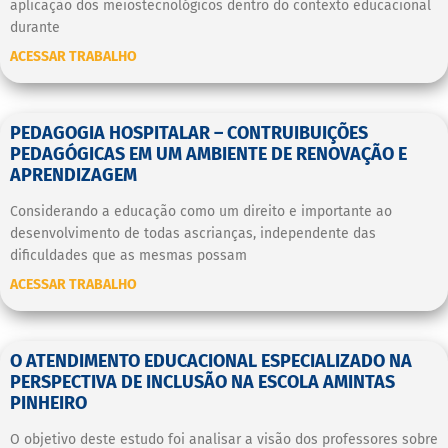
aplicação dos meiostecnológicos dentro do contexto educacional
durante
ACESSAR TRABALHO
PEDAGOGIA HOSPITALAR – CONTRUIBUIÇÕES
PEDAGÓGICAS EM UM AMBIENTE DE RENOVAÇÃO E
APRENDIZAGEM
Considerando a educação como um direito e importante ao
desenvolvimento de todas ascrianças, independente das
dificuldades que as mesmas possam
ACESSAR TRABALHO
O ATENDIMENTO EDUCACIONAL ESPECIALIZADO NA
PERSPECTIVA DE INCLUSÃO NA ESCOLA AMINTAS
PINHEIRO
O objetivo deste estudo foi analisar a visão dos professores sobre