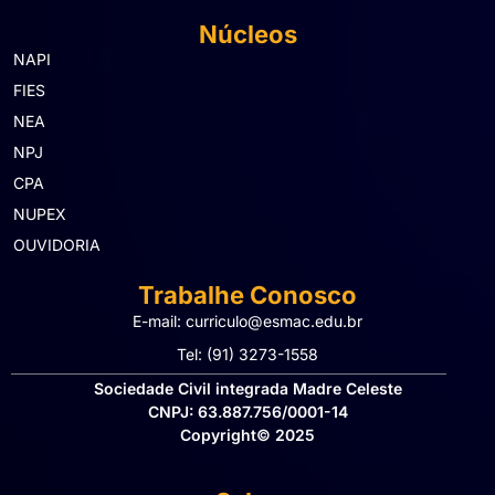
Núcleos
NAPI
FIES
NEA
NPJ
CPA
NUPEX
OUVIDORIA
Trabalhe Conosco
E-mail: curriculo@esmac.edu.br
Tel: (91) 3273-1558​
Sociedade Civil integrada Madre Celeste
CNPJ: 63.887.756/0001-14
Copyright© 2025