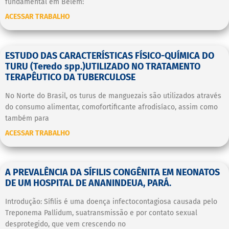
fundamental em Belém:
ACESSAR TRABALHO
ESTUDO DAS CARACTERÍSTICAS FÍSICO-QUÍMICA DO
TURU (Teredo spp.)UTILIZADO NO TRATAMENTO
TERAPÊUTICO DA TUBERCULOSE
No Norte do Brasil, os turus de manguezais são utilizados através
do consumo alimentar, comofortificante afrodisíaco, assim como
também para
ACESSAR TRABALHO
A PREVALÊNCIA DA SÍFILIS CONGÊNITA EM NEONATOS
DE UM HOSPITAL DE ANANINDEUA, PARÁ.
Introdução: Sífilis é uma doença infectocontagiosa causada pelo
Treponema Pallidum, suatransmissão e por contato sexual
desprotegido, que vem crescendo no