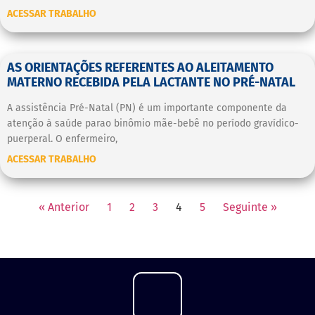
ACESSAR TRABALHO
AS ORIENTAÇÕES REFERENTES AO ALEITAMENTO
MATERNO RECEBIDA PELA LACTANTE NO PRÉ-NATAL
A assistência Pré-Natal (PN) é um importante componente da
atenção à saúde parao binômio mãe-bebê no período gravídico-
puerperal. O enfermeiro,
ACESSAR TRABALHO
« Anterior
1
2
3
4
5
Seguinte »