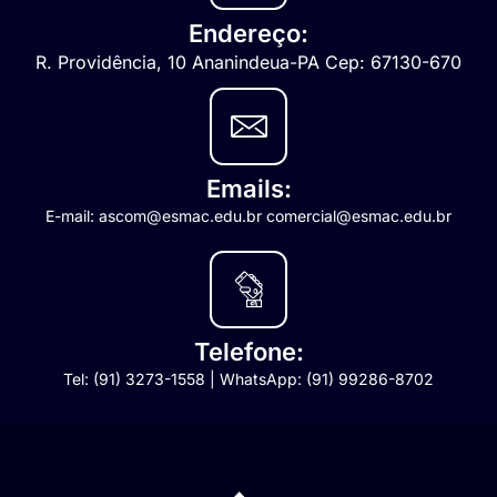
Endereço:
R. Providência, 10 Ananindeua-PA Cep: 67130-670
Emails:
E-mail: ascom@esmac.edu.br comercial@esmac.edu.br
Telefone:
Tel: (91) 3273-1558 | WhatsApp: (91) 99286-8702