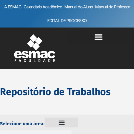
A ESMAC
Calendário Acadêmico
Manual do Aluno
Manual do Professor
EDITAL DE PROCESSO
Repositório de Trabalhos
Selecione uma área: