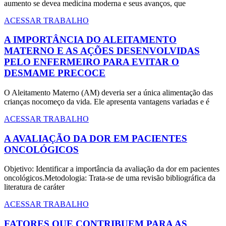
aumento se devea medicina moderna e seus avanços, que
ACESSAR TRABALHO
A IMPORTÂNCIA DO ALEITAMENTO
MATERNO E AS AÇÕES DESENVOLVIDAS
PELO ENFERMEIRO PARA EVITAR O
DESMAME PRECOCE
O Aleitamento Materno (AM) deveria ser a única alimentação das
crianças nocomeço da vida. Ele apresenta vantagens variadas e é
ACESSAR TRABALHO
A AVALIAÇÃO DA DOR EM PACIENTES
ONCOLÓGICOS
Objetivo: Identificar a importância da avaliação da dor em pacientes
oncológicos.Metodologia: Trata-se de uma revisão bibliográfica da
literatura de caráter
ACESSAR TRABALHO
FATORES QUE CONTRIBUEM PARA AS