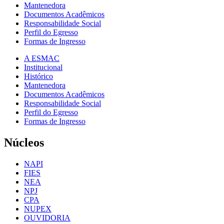
Mantenedora
Documentos Acadêmicos
Responsabilidade Social
Perfil do Egresso
Formas de Ingresso
A ESMAC
Institucional
Histórico
Mantenedora
Documentos Acadêmicos
Responsabilidade Social
Perfil do Egresso
Formas de Ingresso
Núcleos
NAPI
FIES
NEA
NPJ
CPA
NUPEX
OUVIDORIA