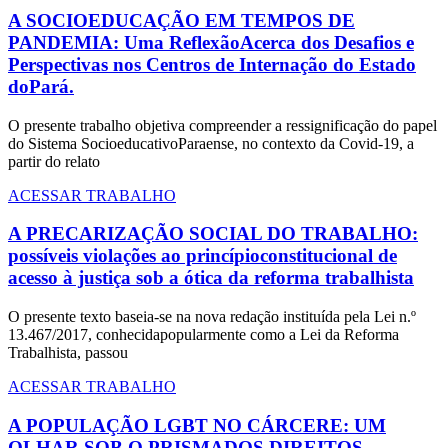
A SOCIOEDUCAÇÃO EM TEMPOS DE
PANDEMIA: Uma ReflexãoAcerca dos Desafios e
Perspectivas nos Centros de Internação do Estado
doPará.
O presente trabalho objetiva compreender a ressignificação do papel
do Sistema SocioeducativoParaense, no contexto da Covid-19, a
partir do relato
ACESSAR TRABALHO
A PRECARIZAÇÃO SOCIAL DO TRABALHO:
possíveis violações ao princípioconstitucional de
acesso à justiça sob a ótica da reforma trabalhista
O presente texto baseia-se na nova redação instituída pela Lei n.º
13.467/2017, conhecidapopularmente como a Lei da Reforma
Trabalhista, passou
ACESSAR TRABALHO
A POPULAÇÃO LGBT NO CÁRCERE: UM
OLHAR SOB O PRISMADOS DIREITOS