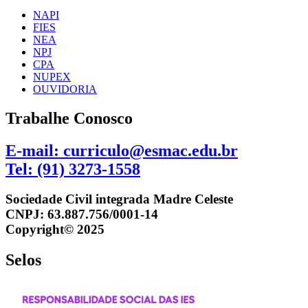
NAPI
FIES
NEA
NPJ
CPA
NUPEX
OUVIDORIA
Trabalhe Conosco
E-mail: curriculo@esmac.edu.br
Tel: (91) 3273-1558​
Sociedade Civil integrada Madre Celeste
CNPJ: 63.887.756/0001-14
Copyright© 2025
Selos