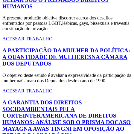
HUMANOS
A presente produção objetiva discorrer acerca dos desafios
enfrentados por pessoas LGBT,lésbicas, gays, bissexuais e travestis
em situação de privação
ACESSAR TRABALHO
A PARTICIPAÇÃO DA MULHER DA POLÍTICA:
A QUANTIDADE DE MULHERESNA CÂMARA
DOS DEPUTADOS
O objetivo deste estudo é avaliar a expressividade da participação da
mulher naCâmara dos Deputados desde o ano de 1990
ACESSAR TRABALHO
A GARANTIA DOS DIREITOS
SOCIOAMBIENTAIS PELA
CORTEINTERAMERICANA DE DIREITOS
HUMANOS: ANÁLISE SOB O PRISMA DOCASO
MAYAGNA AWAS TINGNI EM OPOSIÇÃO AO