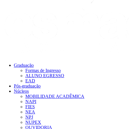
Graduação
Formas de Ingresso
ALUNO EGRESSO
EAD
Pós-graduação
Núcleos
MOBILIDADE ACADÊMICA
NAPI
FIES
NEA
NPJ
NUPEX
OUVIDORIA