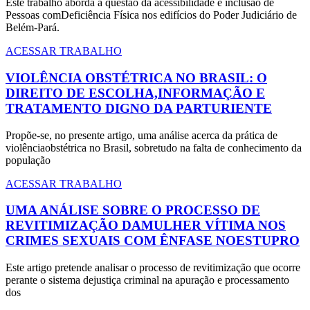
Este trabalho aborda a questão da acessibilidade e inclusão de
Pessoas comDeficiência Física nos edifícios do Poder Judiciário de
Belém-Pará.
ACESSAR TRABALHO
VIOLÊNCIA OBSTÉTRICA NO BRASIL: O
DIREITO DE ESCOLHA,INFORMAÇÃO E
TRATAMENTO DIGNO DA PARTURIENTE
Propõe-se, no presente artigo, uma análise acerca da prática de
violênciaobstétrica no Brasil, sobretudo na falta de conhecimento da
população
ACESSAR TRABALHO
UMA ANÁLISE SOBRE O PROCESSO DE
REVITIMIZAÇÃO DAMULHER VÍTIMA NOS
CRIMES SEXUAIS COM ÊNFASE NOESTUPRO
Este artigo pretende analisar o processo de revitimização que ocorre
perante o sistema dejustiça criminal na apuração e processamento
dos