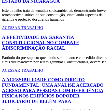
ESTADO DA NICARÁGUA
Este trabalho trata da temática socioambiental, demonstrando breve
retrospectivahistórica de sua constituição, vinculando aspectos da
garantia e proteção dosdireitos humanos
ACESSAR TRABALHO
A EFETIVIDADE DA GARANTIA
CONSTITUCIONAL NO COMBATE
ÀDISCRIMINAÇÃO RACIAL
Partindo do pressuposto que a todo ser humano é concedido direitos
e tais direitosadvém por serem garantias Constitucionais, devem ser
ACESSAR TRABALHO
A ACESSIBILIDADE COMO DIREITO
FUNDAMENTAL: UMA ANÁLISE ACERCADO
ACESSO PARA PESSOAS COM DEFICIÊNCIA
FÍSICA NOS EDIFÍCIOS DOPODER
JUDICIÁRIO DE BELÉM-PARÁ