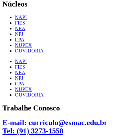
Núcleos
NAPI
FIES
NEA
NPJ
CPA
NUPEX
OUVIDORIA
NAPI
FIES
NEA
NPJ
CPA
NUPEX
OUVIDORIA
Trabalhe Conosco
E-mail: curriculo@esmac.edu.br
Tel: (91) 3273-1558​