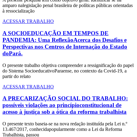
amparo nalegislação penal brasileira de políticas públicas orientadas
à ressocialização
ACESSAR TRABALHO
A SOCIOEDUCAÇÃO EM TEMPOS DE
PANDEMIA: Uma ReflexãoAcerca dos Desafios e
Perspectivas nos Centros de Internação do Estado
doPará.
O presente trabalho objetiva compreender a ressignificação do papel
do Sistema SocioeducativoParaense, no contexto da Covid-19, a
partir do relato
ACESSAR TRABALHO
A PRECARIZAÇÃO SOCIAL DO TRABALHO:
possíveis violações ao princípioconstitucional de
acesso à justiça sob a ótica da reforma trabalhista
O presente texto baseia-se na nova redação instituída pela Lei n.º
13.467/2017, conhecidapopularmente como a Lei da Reforma
Trabalhista, passou