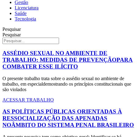
Gestão
Licenciatura
Saúde
Tecnologia
Pesquisar
Pesquisar
ASSÉDIO SEXUAL NO AMBIENTE DE
TRABALHO: MEDIDAS DE PREVENÇÃOPARA
COMBATER ESSE ILÍCITO
O presente trabalho trata sobre o assédio sexual no ambiente de
trabalho, em especialdemostrando os princípios constitucionais que
são violados
ACESSAR TRABALHO
AS POLÍTICAS PÚBLICAS ORIENTADAS À
RESSOCIALIZAÇÃO DAS APENADAS
NOÂMBITO DO SISTEMA PENAL BRASILEIRO
A presente pesquisa tem como objetivo geral: Identificar se há