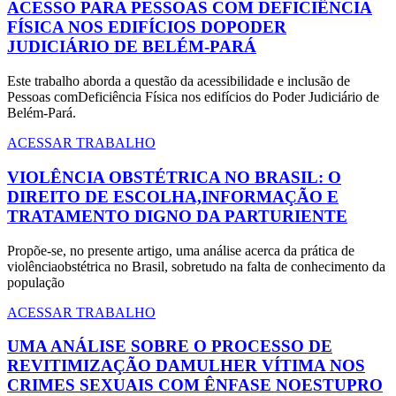
ACESSO PARA PESSOAS COM DEFICIÊNCIA
FÍSICA NOS EDIFÍCIOS DOPODER
JUDICIÁRIO DE BELÉM-PARÁ
Este trabalho aborda a questão da acessibilidade e inclusão de
Pessoas comDeficiência Física nos edifícios do Poder Judiciário de
Belém-Pará.
ACESSAR TRABALHO
VIOLÊNCIA OBSTÉTRICA NO BRASIL: O
DIREITO DE ESCOLHA,INFORMAÇÃO E
TRATAMENTO DIGNO DA PARTURIENTE
Propõe-se, no presente artigo, uma análise acerca da prática de
violênciaobstétrica no Brasil, sobretudo na falta de conhecimento da
população
ACESSAR TRABALHO
UMA ANÁLISE SOBRE O PROCESSO DE
REVITIMIZAÇÃO DAMULHER VÍTIMA NOS
CRIMES SEXUAIS COM ÊNFASE NOESTUPRO