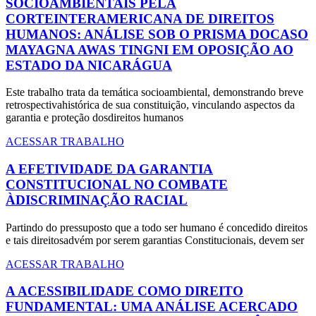
SOCIOAMBIENTAIS PELA
CORTEINTERAMERICANA DE DIREITOS
HUMANOS: ANÁLISE SOB O PRISMA DOCASO
MAYAGNA AWAS TINGNI EM OPOSIÇÃO AO
ESTADO DA NICARÁGUA
Este trabalho trata da temática socioambiental, demonstrando breve
retrospectivahistórica de sua constituição, vinculando aspectos da
garantia e proteção dosdireitos humanos
ACESSAR TRABALHO
A EFETIVIDADE DA GARANTIA
CONSTITUCIONAL NO COMBATE
ÀDISCRIMINAÇÃO RACIAL
Partindo do pressuposto que a todo ser humano é concedido direitos
e tais direitosadvém por serem garantias Constitucionais, devem ser
ACESSAR TRABALHO
A ACESSIBILIDADE COMO DIREITO
FUNDAMENTAL: UMA ANÁLISE ACERCADO