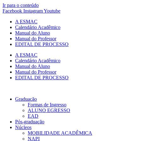
Ir para o conteúdo
Facebook
Instagram
Youtube
A ESMAC
Calendário Acadêmico
Manual do Aluno
Manual do Professor
EDITAL DE PROCESSO
A ESMAC
Calendário Acadêmico
Manual do Aluno
Manual do Professor
EDITAL DE PROCESSO
Graduação
Formas de Ingresso
ALUNO EGRESSO
EAD
Pós-graduação
Núcleos
MOBILIDADE ACADÊMICA
NAPI