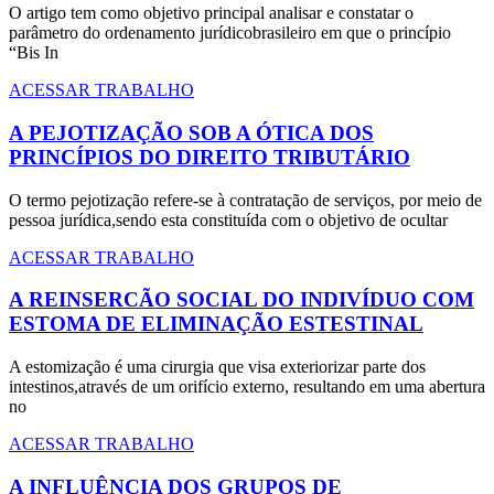
O artigo tem como objetivo principal analisar e constatar o
parâmetro do ordenamento jurídicobrasileiro em que o princípio
“Bis In
ACESSAR TRABALHO
A PEJOTIZAÇÃO SOB A ÓTICA DOS
PRINCÍPIOS DO DIREITO TRIBUTÁRIO
O termo pejotização refere-se à contratação de serviços, por meio de
pessoa jurídica,sendo esta constituída com o objetivo de ocultar
ACESSAR TRABALHO
A REINSERCÃO SOCIAL DO INDIVÍDUO COM
ESTOMA DE ELIMINAÇÃO ESTESTINAL
A estomização é uma cirurgia que visa exteriorizar parte dos
intestinos,através de um orifício externo, resultando em uma abertura
no
ACESSAR TRABALHO
A INFLUÊNCIA DOS GRUPOS DE