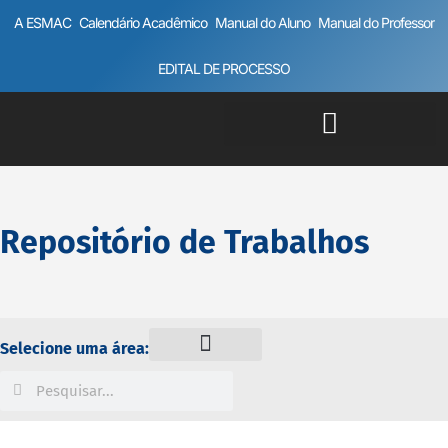
A ESMAC
Calendário Acadêmico
Manual do Aluno
Manual do Professor
EDITAL DE PROCESSO
Repositório de Trabalhos
Selecione uma área: