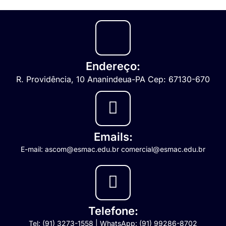
Endereço:
R. Providência, 10 Ananindeua-PA Cep: 67130-670
Emails:
E-mail: ascom@esmac.edu.br comercial@esmac.edu.br
Telefone:
Tel: (91) 3273-1558 | WhatsApp: (91) 99286-8702