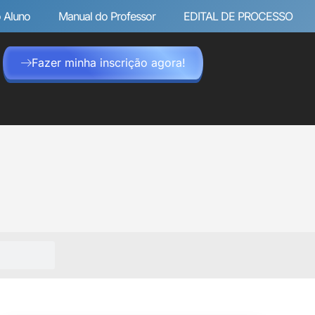
 Aluno
Manual do Professor
EDITAL DE PROCESSO
Fazer minha inscrição agora!