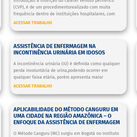
Introdução: a inserção do cateter venoso periférico
(CVP), é de um procedimentorealizado com muita
frequência dentro de instituições hospitalares, com
ACESSAR TRABALHO
ASSISTÊNCIA DE ENFERMAGEM NA
INCONTINÊNCIA URINÁRIA EM IDOSOS
A incontinência urinária (IU) é definida como qualquer
perda involuntária de urina,podendo ocorrer em
qualquer faixa etária, porém apresenta maior
ACESSAR TRABALHO
APLICABILIDADE DO MÉTODO CANGURU EM
UMA CIDADE NA REGIÃO AMAZÔNICA – O
ENFOQUE DA ASSISTÊNCIA DE ENFERMAGEM
O Método Canguru (MC) surgiu em Bogotá no Instituto