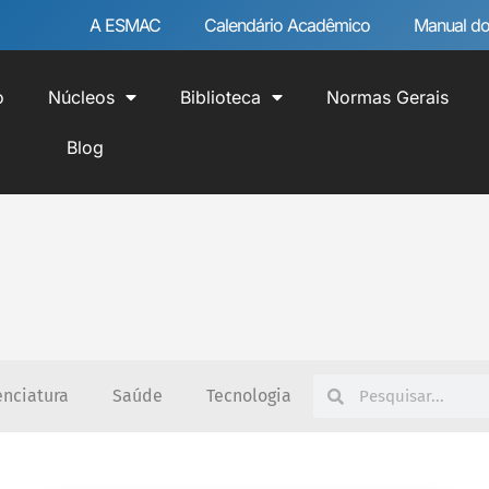
A ESMAC
Calendário Acadêmico
Manual do
o
Núcleos
Biblioteca
Normas Gerais
Blog
enciatura
Saúde
Tecnologia