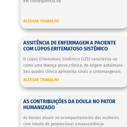
em consequência da
ACESSAR TRABALHO
ASSITÊNCIA DE ENFERMAGEM A PACIENTE
COM LÚPOS ERITEMATOSO SISTÊMICO
O Lúpus Eritematoso Sistêmico (LES) caracteriza-se
como uma doença grave,crônica, de origem autoimune.
Seu quadro clínico apresenta sinais e sintomasgerais
ACESSAR TRABALHO
AS CONTRIBUIÇÕES DA DOULA NO PATOR
HUMANIZADO
As Doulas atuam no acompanhamento das mulheres
com intuito de proporcionar umaassistência