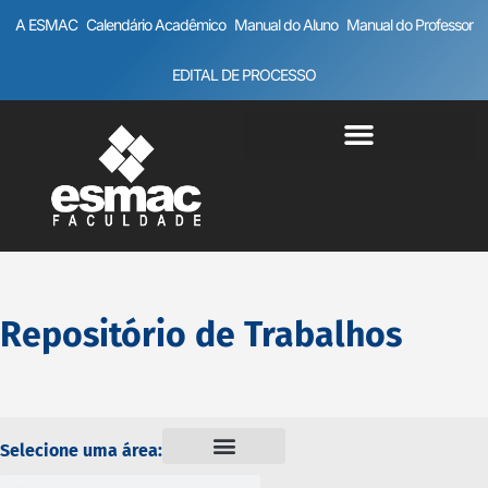
A ESMAC
Calendário Acadêmico
Manual do Aluno
Manual do Professor
EDITAL DE PROCESSO
Repositório de Trabalhos
Selecione uma área: