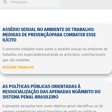
ASSÉDIO SEXUAL NO AMBIENTE DE TRABALHO:
MEDIDAS DE PREVENÇÃOPARA COMBATER ESSE
ILÍCITO
O presente trabalho trata sobre o assédio sexual no ambiente de
trabalho, em especialdemostrando os princípios constitucionais
que são violados
ACESSAR TRABALHO
AS POLÍTICAS PÚBLICAS ORIENTADAS À
RESSOCIALIZAÇÃO DAS APENADAS NOÂMBITO DO
SISTEMA PENAL BRASILEIRO
A presente pesquisa tem como objetivo geral: Identificar se há
amparo nalegislação penal brasileira de políticas públicas