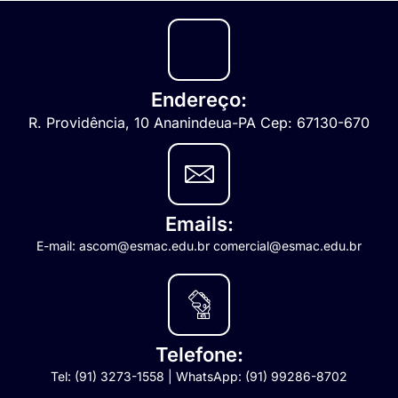
Endereço:
R. Providência, 10 Ananindeua-PA Cep: 67130-670
Emails:
E-mail: ascom@esmac.edu.br comercial@esmac.edu.br
Telefone:
Tel: (91) 3273-1558 | WhatsApp: (91) 99286-8702