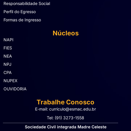
Responsabilidade Social
Perfil do Egresso
Formas de Ingresso
Núcleos
NAPI
FIES
NEA
NPJ
CPA
NUPEX
OUVIDORIA
Trabalhe Conosco
E-mail: curriculo@esmac.edu.br
Tel: (91) 3273-1558​
Sociedade Civil integrada Madre Celeste