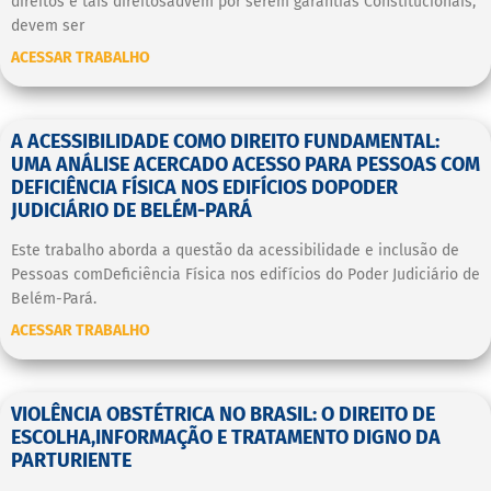
direitos e tais direitosadvém por serem garantias Constitucionais,
devem ser
ACESSAR TRABALHO
A ACESSIBILIDADE COMO DIREITO FUNDAMENTAL:
UMA ANÁLISE ACERCADO ACESSO PARA PESSOAS COM
DEFICIÊNCIA FÍSICA NOS EDIFÍCIOS DOPODER
JUDICIÁRIO DE BELÉM-PARÁ
Este trabalho aborda a questão da acessibilidade e inclusão de
Pessoas comDeficiência Física nos edifícios do Poder Judiciário de
Belém-Pará.
ACESSAR TRABALHO
VIOLÊNCIA OBSTÉTRICA NO BRASIL: O DIREITO DE
ESCOLHA,INFORMAÇÃO E TRATAMENTO DIGNO DA
PARTURIENTE