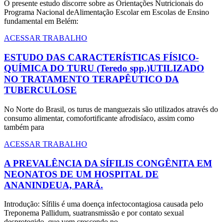
O presente estudo discorre sobre as Orientações Nutricionais do
Programa Nacional deAlimentação Escolar em Escolas de Ensino
fundamental em Belém:
ACESSAR TRABALHO
ESTUDO DAS CARACTERÍSTICAS FÍSICO-
QUÍMICA DO TURU (Teredo spp.)UTILIZADO
NO TRATAMENTO TERAPÊUTICO DA
TUBERCULOSE
No Norte do Brasil, os turus de manguezais são utilizados através do
consumo alimentar, comofortificante afrodisíaco, assim como
também para
ACESSAR TRABALHO
A PREVALÊNCIA DA SÍFILIS CONGÊNITA EM
NEONATOS DE UM HOSPITAL DE
ANANINDEUA, PARÁ.
Introdução: Sífilis é uma doença infectocontagiosa causada pelo
Treponema Pallidum, suatransmissão e por contato sexual
desprotegido, que vem crescendo no