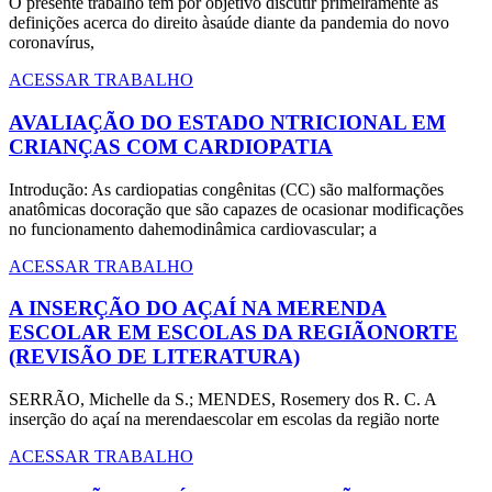
O presente trabalho tem por objetivo discutir primeiramente as
definições acerca do direito àsaúde diante da pandemia do novo
coronavírus,
ACESSAR TRABALHO
AVALIAÇÃO DO ESTADO NTRICIONAL EM
CRIANÇAS COM CARDIOPATIA
Introdução: As cardiopatias congênitas (CC) são malformações
anatômicas docoração que são capazes de ocasionar modificações
no funcionamento dahemodinâmica cardiovascular; a
ACESSAR TRABALHO
A INSERÇÃO DO AÇAÍ NA MERENDA
ESCOLAR EM ESCOLAS DA REGIÃONORTE
(REVISÃO DE LITERATURA)
SERRÃO, Michelle da S.; MENDES, Rosemery dos R. C. A
inserção do açaí na merendaescolar em escolas da região norte
ACESSAR TRABALHO