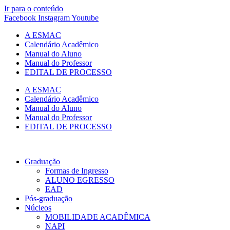
Ir para o conteúdo
Facebook
Instagram
Youtube
A ESMAC
Calendário Acadêmico
Manual do Aluno
Manual do Professor
EDITAL DE PROCESSO
A ESMAC
Calendário Acadêmico
Manual do Aluno
Manual do Professor
EDITAL DE PROCESSO
Graduação
Formas de Ingresso
ALUNO EGRESSO
EAD
Pós-graduação
Núcleos
MOBILIDADE ACADÊMICA
NAPI