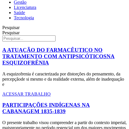
Gestão
Licenciatura
Saúde
Tecnologia
Pesquisar
Pesquisar
A ATUAÇÃO DO FARMACÊUTICO NO
TRATAMENTO COM ANTIPSICÓTICOSNA
ESQUIZOFRÊNIA
A esquizofrenia é caracterizada por distorções do pensamento, da
percepçãode si mesmo e da realidade externa, além de inadequação
e
ACESSAR TRABALHO
PARTICIPAÇÕES INDÍGENAS NA
CABANAGEM 1835-1839
O presente trabalho visou compreender a partir do contexto imperial,
maispropriamente no período regencial um dos maiores movimentos