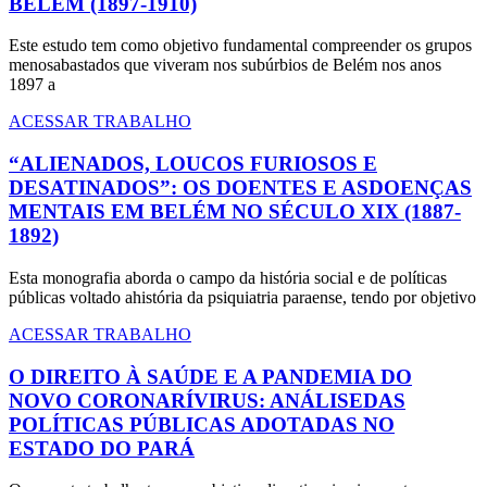
BELÉM (1897-1910)
Este estudo tem como objetivo fundamental compreender os grupos
menosabastados que viveram nos subúrbios de Belém nos anos
1897 a
ACESSAR TRABALHO
“ALIENADOS, LOUCOS FURIOSOS E
DESATINADOS”: OS DOENTES E ASDOENÇAS
MENTAIS EM BELÉM NO SÉCULO XIX (1887-
1892)
Esta monografia aborda o campo da história social e de políticas
públicas voltado ahistória da psiquiatria paraense, tendo por objetivo
ACESSAR TRABALHO
O DIREITO À SAÚDE E A PANDEMIA DO
NOVO CORONARÍVIRUS: ANÁLISEDAS
POLÍTICAS PÚBLICAS ADOTADAS NO
ESTADO DO PARÁ