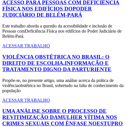
ACESSO PARA PESSOAS COM DEFICIÊNCIA
FÍSICA NOS EDIFÍCIOS DOPODER
JUDICIÁRIO DE BELÉM-PARÁ
Este trabalho aborda a questão da acessibilidade e inclusão de
Pessoas comDeficiência Física nos edifícios do Poder Judiciário de
Belém-Pará.
ACESSAR TRABALHO
VIOLÊNCIA OBSTÉTRICA NO BRASIL: O
DIREITO DE ESCOLHA,INFORMAÇÃO E
TRATAMENTO DIGNO DA PARTURIENTE
Propõe-se, no presente artigo, uma análise acerca da prática de
violênciaobstétrica no Brasil, sobretudo na falta de conhecimento da
população
ACESSAR TRABALHO
UMA ANÁLISE SOBRE O PROCESSO DE
REVITIMIZAÇÃO DAMULHER VÍTIMA NOS
CRIMES SEXUAIS COM ÊNFASE NOESTUPRO