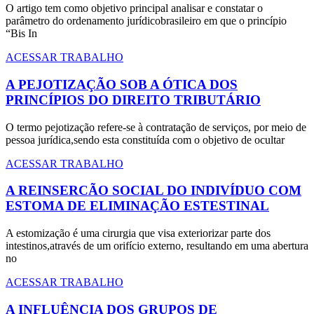
O artigo tem como objetivo principal analisar e constatar o
parâmetro do ordenamento jurídicobrasileiro em que o princípio
“Bis In
ACESSAR TRABALHO
A PEJOTIZAÇÃO SOB A ÓTICA DOS
PRINCÍPIOS DO DIREITO TRIBUTÁRIO
O termo pejotização refere-se à contratação de serviços, por meio de
pessoa jurídica,sendo esta constituída com o objetivo de ocultar
ACESSAR TRABALHO
A REINSERCÃO SOCIAL DO INDIVÍDUO COM
ESTOMA DE ELIMINAÇÃO ESTESTINAL
A estomização é uma cirurgia que visa exteriorizar parte dos
intestinos,através de um orifício externo, resultando em uma abertura
no
ACESSAR TRABALHO
A INFLUÊNCIA DOS GRUPOS DE