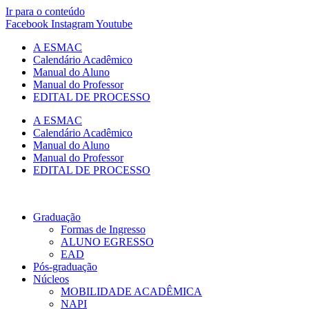
Ir para o conteúdo
Facebook
Instagram
Youtube
A ESMAC
Calendário Acadêmico
Manual do Aluno
Manual do Professor
EDITAL DE PROCESSO
A ESMAC
Calendário Acadêmico
Manual do Aluno
Manual do Professor
EDITAL DE PROCESSO
Graduação
Formas de Ingresso
ALUNO EGRESSO
EAD
Pós-graduação
Núcleos
MOBILIDADE ACADÊMICA
NAPI