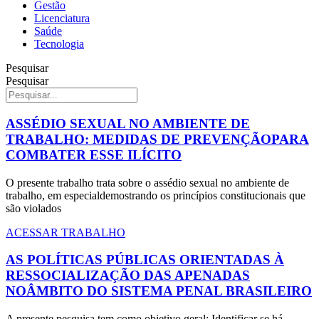
Gestão
Licenciatura
Saúde
Tecnologia
Pesquisar
Pesquisar
ASSÉDIO SEXUAL NO AMBIENTE DE
TRABALHO: MEDIDAS DE PREVENÇÃOPARA
COMBATER ESSE ILÍCITO
O presente trabalho trata sobre o assédio sexual no ambiente de
trabalho, em especialdemostrando os princípios constitucionais que
são violados
ACESSAR TRABALHO
AS POLÍTICAS PÚBLICAS ORIENTADAS À
RESSOCIALIZAÇÃO DAS APENADAS
NOÂMBITO DO SISTEMA PENAL BRASILEIRO
A presente pesquisa tem como objetivo geral: Identificar se há