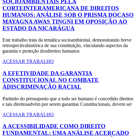
SOCIOAMBIENTAIS PELA
CORTEINTERAMERICANA DE DIREITOS
HUMANOS: ANÁLISE SOB O PRISMA DOCASO
MAYAGNA AWAS TINGNI EM OPOSIÇÃO AO
ESTADO DA NICARÁGUA
Este trabalho trata da temática socioambiental, demonstrando breve
retrospectivahistórica de sua constituição, vinculando aspectos da
garantia e proteção dosdireitos humanos
ACESSAR TRABALHO
A EFETIVIDADE DA GARANTIA
CONSTITUCIONAL NO COMBATE
ÀDISCRIMINAÇÃO RACIAL
Partindo do pressuposto que a todo ser humano é concedido direitos
e tais direitosadvém por serem garantias Constitucionais, devem ser
ACESSAR TRABALHO
A ACESSIBILIDADE COMO DIREITO
FUNDAMENTAL: UMA ANÁLISE ACERCADO