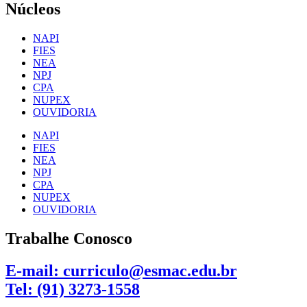
Núcleos
NAPI
FIES
NEA
NPJ
CPA
NUPEX
OUVIDORIA
NAPI
FIES
NEA
NPJ
CPA
NUPEX
OUVIDORIA
Trabalhe Conosco
E-mail: curriculo@esmac.edu.br
Tel: (91) 3273-1558​