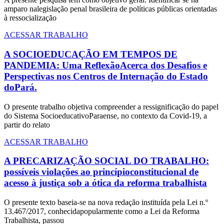
amparo nalegislação penal brasileira de políticas públicas orientadas
à ressocialização
ACESSAR TRABALHO
A SOCIOEDUCAÇÃO EM TEMPOS DE
PANDEMIA: Uma ReflexãoAcerca dos Desafios e
Perspectivas nos Centros de Internação do Estado
doPará.
O presente trabalho objetiva compreender a ressignificação do papel
do Sistema SocioeducativoParaense, no contexto da Covid-19, a
partir do relato
ACESSAR TRABALHO
A PRECARIZAÇÃO SOCIAL DO TRABALHO:
possíveis violações ao princípioconstitucional de
acesso à justiça sob a ótica da reforma trabalhista
O presente texto baseia-se na nova redação instituída pela Lei n.º
13.467/2017, conhecidapopularmente como a Lei da Reforma
Trabalhista, passou