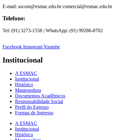
E-mail: ascom@esmac.edu.br comercial@esmac.edu.br
Telefone:
Tel: (91) 3273-1558 | WhatsApp: (91) 99286-8702
Facebook
Instagram
Youtube
Institucional
A ESMAC
Institucional
Histórico
Mantenedora
Documentos Acadêmicos
Responsabilidade Social
Perfil do Egresso
Formas de Ingresso
A ESMAC
Institucional
Histórico