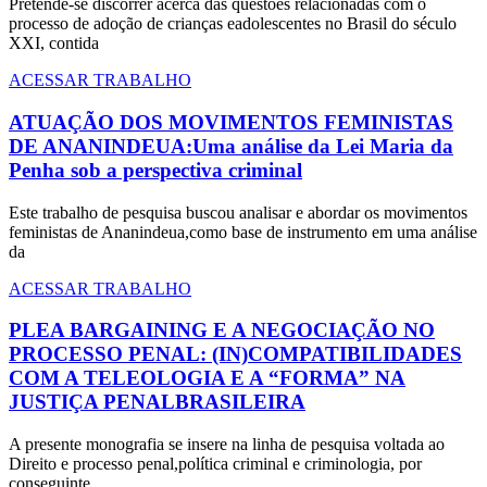
Pretende-se discorrer acerca das questões relacionadas com o
processo de adoção de crianças eadolescentes no Brasil do século
XXI, contida
ACESSAR TRABALHO
ATUAÇÃO DOS MOVIMENTOS FEMINISTAS
DE ANANINDEUA:Uma análise da Lei Maria da
Penha sob a perspectiva criminal
Este trabalho de pesquisa buscou analisar e abordar os movimentos
feministas de Ananindeua,como base de instrumento em uma análise
da
ACESSAR TRABALHO
PLEA BARGAINING E A NEGOCIAÇÃO NO
PROCESSO PENAL: (IN)COMPATIBILIDADES
COM A TELEOLOGIA E A “FORMA” NA
JUSTIÇA PENALBRASILEIRA
A presente monografia se insere na linha de pesquisa voltada ao
Direito e processo penal,política criminal e criminologia, por
conseguinte,