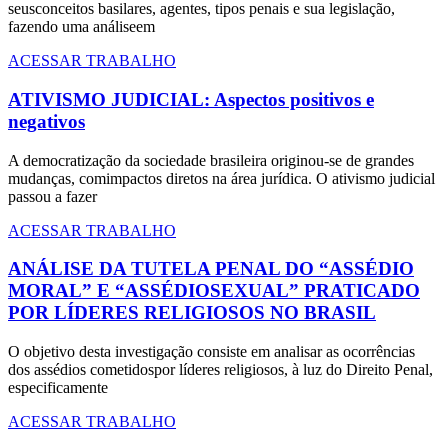
seusconceitos basilares, agentes, tipos penais e sua legislação,
fazendo uma análiseem
ACESSAR TRABALHO
ATIVISMO JUDICIAL: Aspectos positivos e
negativos
A democratização da sociedade brasileira originou-se de grandes
mudanças, comimpactos diretos na área jurídica. O ativismo judicial
passou a fazer
ACESSAR TRABALHO
ANÁLISE DA TUTELA PENAL DO “ASSÉDIO
MORAL” E “ASSÉDIOSEXUAL” PRATICADO
POR LÍDERES RELIGIOSOS NO BRASIL
O objetivo desta investigação consiste em analisar as ocorrências
dos assédios cometidospor líderes religiosos, à luz do Direito Penal,
especificamente
ACESSAR TRABALHO