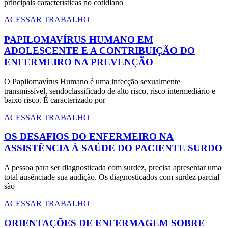
principais características no cotidiano
ACESSAR TRABALHO
PAPILOMAVÍRUS HUMANO EM
ADOLESCENTE E A CONTRIBUIÇÃO DO
ENFERMEIRO NA PREVENÇÃO
O Papilomavírus Humano é uma infecção sexualmente
transmissível, sendoclassificado de alto risco, risco intermediário e
baixo risco. É caracterizado por
ACESSAR TRABALHO
OS DESAFIOS DO ENFERMEIRO NA
ASSISTÊNCIA À SAÚDE DO PACIENTE SURDO
A pessoa para ser diagnosticada com surdez, precisa apresentar uma
total ausênciade sua audição. Os diagnosticados com surdez parcial
são
ACESSAR TRABALHO
ORIENTAÇÕES DE ENFERMAGEM SOBRE