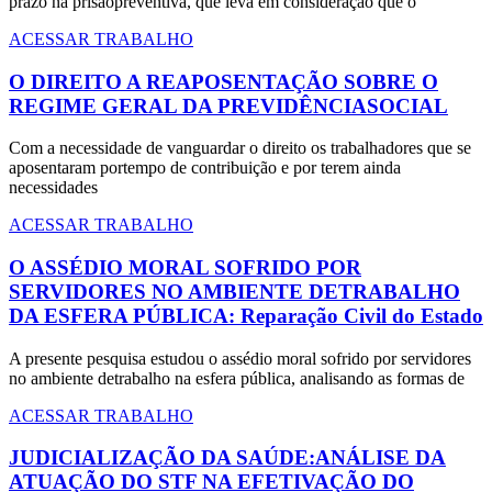
prazo na prisãopreventiva, que leva em consideração que o
ACESSAR TRABALHO
O DIREITO A REAPOSENTAÇÃO SOBRE O
REGIME GERAL DA PREVIDÊNCIASOCIAL
Com a necessidade de vanguardar o direito os trabalhadores que se
aposentaram portempo de contribuição e por terem ainda
necessidades
ACESSAR TRABALHO
O ASSÉDIO MORAL SOFRIDO POR
SERVIDORES NO AMBIENTE DETRABALHO
DA ESFERA PÚBLICA: Reparação Civil do Estado
A presente pesquisa estudou o assédio moral sofrido por servidores
no ambiente detrabalho na esfera pública, analisando as formas de
ACESSAR TRABALHO
JUDICIALIZAÇÃO DA SAÚDE:ANÁLISE DA
ATUAÇÃO DO STF NA EFETIVAÇÃO DO