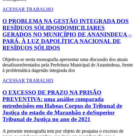
ACESSAR TRABALHO
O PROBLEMA NA GESTÃO INTEGRADA DOS
RESÍDUOS SÓLIDOSDOMICILIARES
GERADOS NO MUNICÍPIO DE ANANINDEUA –
PARÁ, À LUZ DAPOLÍTICA NACIONAL DE
RESÍDUOS SÓLIDOS
Objetiva-se nesta monografia apresentar uma discussão dos atuais
desafiosenfrentados pela Prefeitura Municipal de Ananindeua, frente
à problemática dagestão integrada dos
ACESSAR TRABALHO
O EXCESSO DE PRAZO NA PRISÃO
PREVENTIVA: uma análise comparada
entredecisões em Habeas Corpus do Tribunal de
Justiça do estado do Maranhão e doSuperior
Tribunal de Justiça no ano de 2021
A presente monografia tem por objeto de pesquisa o excesso de