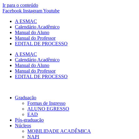
Ir para o conteúdo
Facebook
Instagram
Youtube
A ESMAC
Calendário Acadêmico
Manual do Aluno
Manual do Professor
EDITAL DE PROCESSO
A ESMAC
Calendário Acadêmico
Manual do Aluno
Manual do Professor
EDITAL DE PROCESSO
Graduação
Formas de Ingresso
ALUNO EGRESSO
EAD
Pós-graduação
Núcleos
MOBILIDADE ACADÊMICA
NAPI