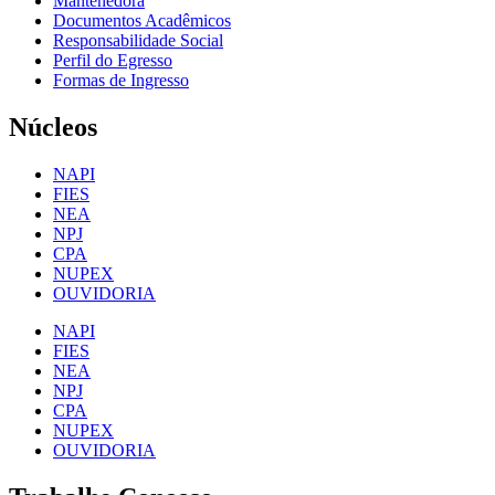
Mantenedora
Documentos Acadêmicos
Responsabilidade Social
Perfil do Egresso
Formas de Ingresso
Núcleos
NAPI
FIES
NEA
NPJ
CPA
NUPEX
OUVIDORIA
NAPI
FIES
NEA
NPJ
CPA
NUPEX
OUVIDORIA