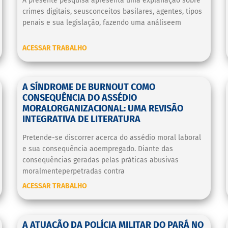
A presente pesquisa apresenta uma explanação sobre
crimes digitais, seusconceitos basilares, agentes, tipos
penais e sua legislação, fazendo uma análiseem
ACESSAR TRABALHO
A SÍNDROME DE BURNOUT COMO
CONSEQUÊNCIA DO ASSÉDIO
MORALORGANIZACIONAL: UMA REVISÃO
INTEGRATIVA DE LITERATURA
Pretende-se discorrer acerca do assédio moral laboral
e sua consequência aoempregado. Diante das
consequências geradas pelas práticas abusivas
moralmenteperpetradas contra
ACESSAR TRABALHO
A ATUAÇÃO DA POLÍCIA MILITAR DO PARÁ NO