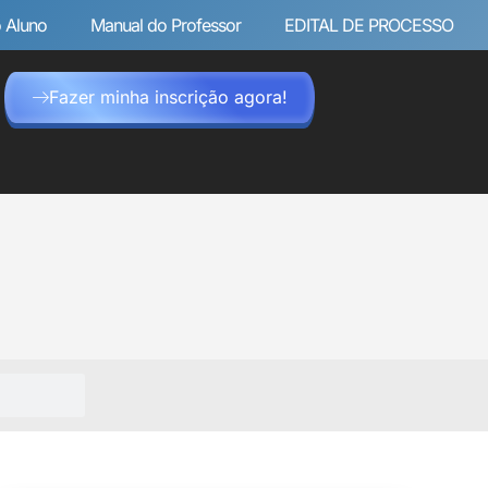
 Aluno
Manual do Professor
EDITAL DE PROCESSO
Fazer minha inscrição agora!