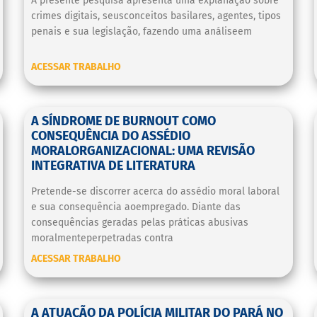
A presente pesquisa apresenta uma explanação sobre
crimes digitais, seusconceitos basilares, agentes, tipos
penais e sua legislação, fazendo uma análiseem
ACESSAR TRABALHO
A SÍNDROME DE BURNOUT COMO
CONSEQUÊNCIA DO ASSÉDIO
MORALORGANIZACIONAL: UMA REVISÃO
INTEGRATIVA DE LITERATURA
Pretende-se discorrer acerca do assédio moral laboral
e sua consequência aoempregado. Diante das
consequências geradas pelas práticas abusivas
moralmenteperpetradas contra
ACESSAR TRABALHO
A ATUAÇÃO DA POLÍCIA MILITAR DO PARÁ NO