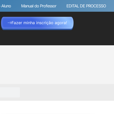
 Aluno
Manual do Professor
EDITAL DE PROCESSO
Fazer minha inscrição agora!