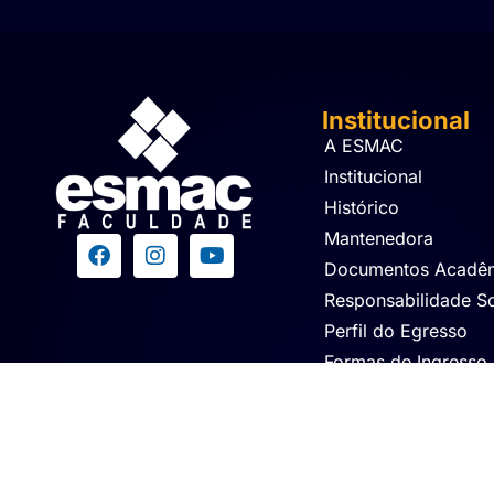
Institucional
A ESMAC
Institucional
Histórico
Mantenedora
Documentos Acadê
Responsabilidade So
Perfil do Egresso
Formas de Ingresso