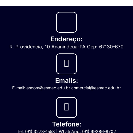
Endereço:
R. Providência, 10 Ananindeua-PA Cep: 67130-670
Emails:
E-mail: ascom@esmac.edu.br comercial@esmac.edu.br
Telefone:
Tel: (91) 3273-1558 | WhatsApp: (91) 99286-8702