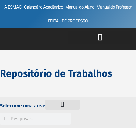
A ESMAC
Calendário Acadêmico
Manual do Aluno
Manual do Professor
EDITAL DE PROCESSO
Repositório de Trabalhos
Selecione uma área: