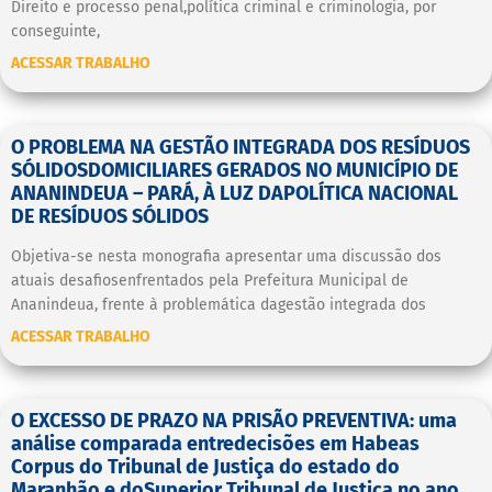
Direito e processo penal,política criminal e criminologia, por
conseguinte,
ACESSAR TRABALHO
O PROBLEMA NA GESTÃO INTEGRADA DOS RESÍDUOS
SÓLIDOSDOMICILIARES GERADOS NO MUNICÍPIO DE
ANANINDEUA – PARÁ, À LUZ DAPOLÍTICA NACIONAL
DE RESÍDUOS SÓLIDOS
Objetiva-se nesta monografia apresentar uma discussão dos
atuais desafiosenfrentados pela Prefeitura Municipal de
Ananindeua, frente à problemática dagestão integrada dos
ACESSAR TRABALHO
O EXCESSO DE PRAZO NA PRISÃO PREVENTIVA: uma
análise comparada entredecisões em Habeas
Corpus do Tribunal de Justiça do estado do
Maranhão e doSuperior Tribunal de Justiça no ano