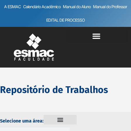
A ESMAC
Calendário Acadêmico
Manual do Aluno
Manual do Professor
EDITAL DE PROCESSO
Repositório de Trabalhos
Selecione uma área: