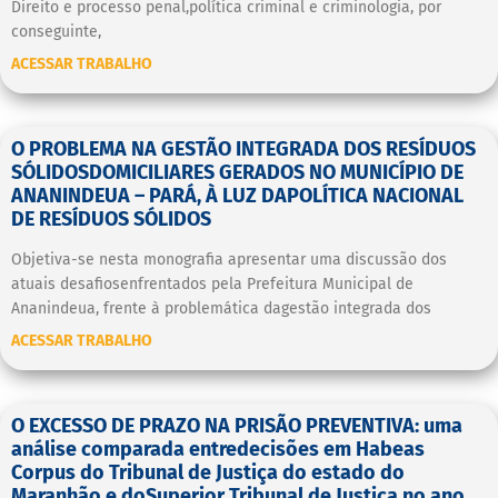
Direito e processo penal,política criminal e criminologia, por
conseguinte,
ACESSAR TRABALHO
O PROBLEMA NA GESTÃO INTEGRADA DOS RESÍDUOS
SÓLIDOSDOMICILIARES GERADOS NO MUNICÍPIO DE
ANANINDEUA – PARÁ, À LUZ DAPOLÍTICA NACIONAL
DE RESÍDUOS SÓLIDOS
Objetiva-se nesta monografia apresentar uma discussão dos
atuais desafiosenfrentados pela Prefeitura Municipal de
Ananindeua, frente à problemática dagestão integrada dos
ACESSAR TRABALHO
O EXCESSO DE PRAZO NA PRISÃO PREVENTIVA: uma
análise comparada entredecisões em Habeas
Corpus do Tribunal de Justiça do estado do
Maranhão e doSuperior Tribunal de Justiça no ano