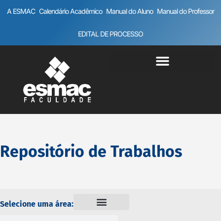
A ESMAC
Calendário Acadêmico
Manual do Aluno
Manual do Professor
EDITAL DE PROCESSO
Repositório de Trabalhos
Selecione uma área: