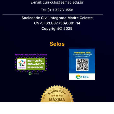
E-mail: curriculo@esmac.edu.br
Tel: (91) 3273-1558​
Sociedade Civil integrada Madre Celeste
CNPJ: 63.887.756/0001-14
Copyright© 2025
Selos