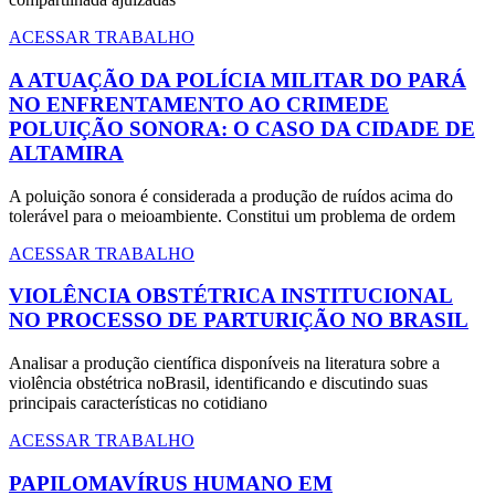
ACESSAR TRABALHO
A ATUAÇÃO DA POLÍCIA MILITAR DO PARÁ
NO ENFRENTAMENTO AO CRIMEDE
POLUIÇÃO SONORA: O CASO DA CIDADE DE
ALTAMIRA
A poluição sonora é considerada a produção de ruídos acima do
tolerável para o meioambiente. Constitui um problema de ordem
ACESSAR TRABALHO
VIOLÊNCIA OBSTÉTRICA INSTITUCIONAL
NO PROCESSO DE PARTURIÇÃO NO BRASIL
Analisar a produção científica disponíveis na literatura sobre a
violência obstétrica noBrasil, identificando e discutindo suas
principais características no cotidiano
ACESSAR TRABALHO
PAPILOMAVÍRUS HUMANO EM