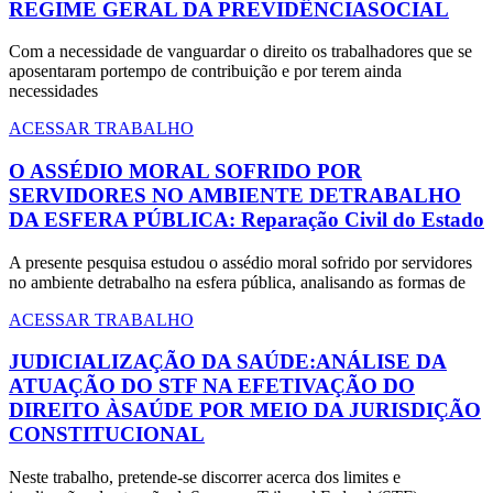
REGIME GERAL DA PREVIDÊNCIASOCIAL
Com a necessidade de vanguardar o direito os trabalhadores que se
aposentaram portempo de contribuição e por terem ainda
necessidades
ACESSAR TRABALHO
O ASSÉDIO MORAL SOFRIDO POR
SERVIDORES NO AMBIENTE DETRABALHO
DA ESFERA PÚBLICA: Reparação Civil do Estado
A presente pesquisa estudou o assédio moral sofrido por servidores
no ambiente detrabalho na esfera pública, analisando as formas de
ACESSAR TRABALHO
JUDICIALIZAÇÃO DA SAÚDE:ANÁLISE DA
ATUAÇÃO DO STF NA EFETIVAÇÃO DO
DIREITO ÀSAÚDE POR MEIO DA JURISDIÇÃO
CONSTITUCIONAL
Neste trabalho, pretende-se discorrer acerca dos limites e