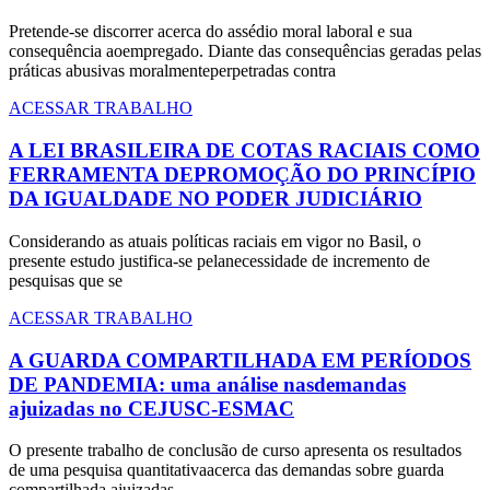
Pretende-se discorrer acerca do assédio moral laboral e sua
consequência aoempregado. Diante das consequências geradas pelas
práticas abusivas moralmenteperpetradas contra
ACESSAR TRABALHO
A LEI BRASILEIRA DE COTAS RACIAIS COMO
FERRAMENTA DEPROMOÇÃO DO PRINCÍPIO
DA IGUALDADE NO PODER JUDICIÁRIO
Considerando as atuais políticas raciais em vigor no Basil, o
presente estudo justifica-se pelanecessidade de incremento de
pesquisas que se
ACESSAR TRABALHO
A GUARDA COMPARTILHADA EM PERÍODOS
DE PANDEMIA: uma análise nasdemandas
ajuizadas no CEJUSC-ESMAC
O presente trabalho de conclusão de curso apresenta os resultados
de uma pesquisa quantitativaacerca das demandas sobre guarda
compartilhada ajuizadas