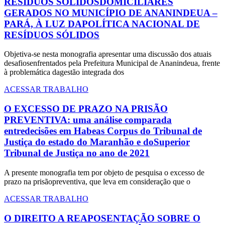
RESÍDUOS SÓLIDOSDOMICILIARES
GERADOS NO MUNICÍPIO DE ANANINDEUA –
PARÁ, À LUZ DAPOLÍTICA NACIONAL DE
RESÍDUOS SÓLIDOS
Objetiva-se nesta monografia apresentar uma discussão dos atuais
desafiosenfrentados pela Prefeitura Municipal de Ananindeua, frente
à problemática dagestão integrada dos
ACESSAR TRABALHO
O EXCESSO DE PRAZO NA PRISÃO
PREVENTIVA: uma análise comparada
entredecisões em Habeas Corpus do Tribunal de
Justiça do estado do Maranhão e doSuperior
Tribunal de Justiça no ano de 2021
A presente monografia tem por objeto de pesquisa o excesso de
prazo na prisãopreventiva, que leva em consideração que o
ACESSAR TRABALHO
O DIREITO A REAPOSENTAÇÃO SOBRE O