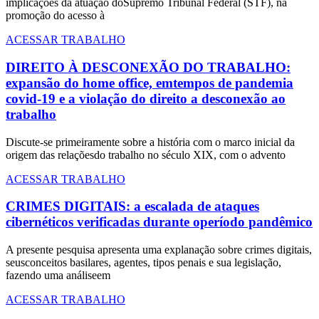
implicações da atuação doSupremo Tribunal Federal (STF), na
promoção do acesso à
ACESSAR TRABALHO
DIREITO À DESCONEXÃO DO TRABALHO:
expansão do home office, emtempos de pandemia
covid-19 e a violação do direito a desconexão ao
trabalho
Discute-se primeiramente sobre a história com o marco inicial da
origem das relaçõesdo trabalho no século XIX, com o advento
ACESSAR TRABALHO
CRIMES DIGITAIS: a escalada de ataques
cibernéticos verificadas durante operíodo pandêmico
A presente pesquisa apresenta uma explanação sobre crimes digitais,
seusconceitos basilares, agentes, tipos penais e sua legislação,
fazendo uma análiseem
ACESSAR TRABALHO