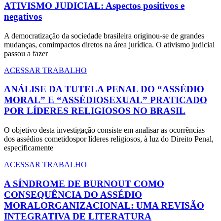
ATIVISMO JUDICIAL: Aspectos positivos e
negativos
A democratização da sociedade brasileira originou-se de grandes
mudanças, comimpactos diretos na área jurídica. O ativismo judicial
passou a fazer
ACESSAR TRABALHO
ANÁLISE DA TUTELA PENAL DO “ASSÉDIO
MORAL” E “ASSÉDIOSEXUAL” PRATICADO
POR LÍDERES RELIGIOSOS NO BRASIL
O objetivo desta investigação consiste em analisar as ocorrências
dos assédios cometidospor líderes religiosos, à luz do Direito Penal,
especificamente
ACESSAR TRABALHO
A SÍNDROME DE BURNOUT COMO
CONSEQUÊNCIA DO ASSÉDIO
MORALORGANIZACIONAL: UMA REVISÃO
INTEGRATIVA DE LITERATURA