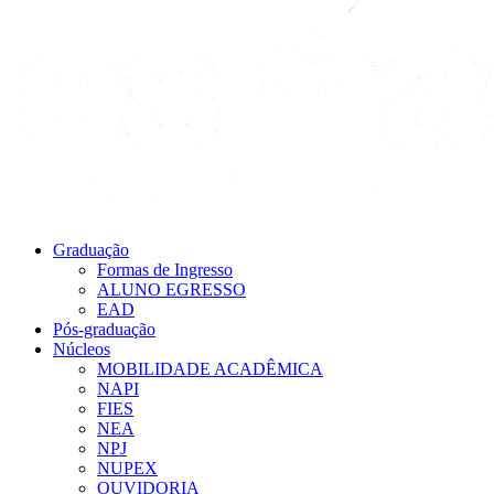
Graduação
Formas de Ingresso
ALUNO EGRESSO
EAD
Pós-graduação
Núcleos
MOBILIDADE ACADÊMICA
NAPI
FIES
NEA
NPJ
NUPEX
OUVIDORIA