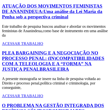
ATUAÇÃO DOS MOVIMENTOS FEMINISTAS
DE ANANINDEUA:Uma análise da Lei Maria da
Penha sob a perspectiva criminal
Este trabalho de pesquisa buscou analisar e abordar os movimentos
feministas de Ananindeua,como base de instrumento em uma análise
da
ACESSAR TRABALHO
PLEA BARGAINING E A NEGOCIAÇÃO NO
PROCESSO PENAL: (IN)COMPATIBILIDADES
COM A TELEOLOGIA E A “FORMA” NA
JUSTIÇA PENALBRASILEIRA
A presente monografia se insere na linha de pesquisa voltada ao
Direito e processo penal,política criminal e criminologia, por
conseguinte,
ACESSAR TRABALHO
O PROBLEMA NA GESTÃO INTEGRADA DOS