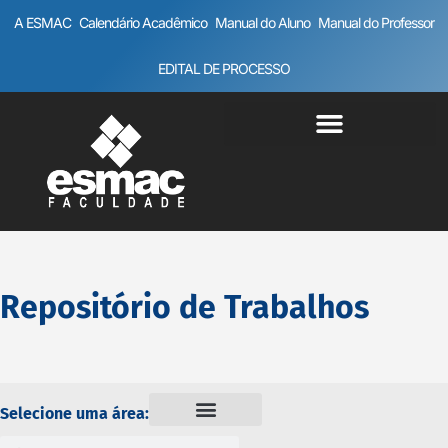
A ESMAC
Calendário Acadêmico
Manual do Aluno
Manual do Professor
EDITAL DE PROCESSO
Repositório de Trabalhos
Selecione uma área: