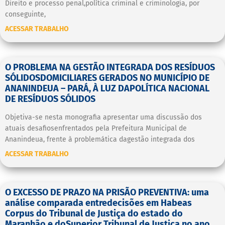
Direito e processo penal,política criminal e criminologia, por
conseguinte,
ACESSAR TRABALHO
O PROBLEMA NA GESTÃO INTEGRADA DOS RESÍDUOS
SÓLIDOSDOMICILIARES GERADOS NO MUNICÍPIO DE
ANANINDEUA – PARÁ, À LUZ DAPOLÍTICA NACIONAL
DE RESÍDUOS SÓLIDOS
Objetiva-se nesta monografia apresentar uma discussão dos
atuais desafiosenfrentados pela Prefeitura Municipal de
Ananindeua, frente à problemática dagestão integrada dos
ACESSAR TRABALHO
O EXCESSO DE PRAZO NA PRISÃO PREVENTIVA: uma
análise comparada entredecisões em Habeas
Corpus do Tribunal de Justiça do estado do
Maranhão e doSuperior Tribunal de Justiça no ano