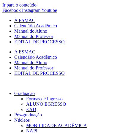
Ir para o conteúdo
Facebook
Instagram
Youtube
A ESMAC
Calendário Acadêmico
Manual do Aluno
Manual do Professor
EDITAL DE PROCESSO
A ESMAC
Calendário Acadêmico
Manual do Aluno
Manual do Professor
EDITAL DE PROCESSO
Graduação
Formas de Ingresso
ALUNO EGRESSO
EAD
Pós-graduação
Núcleos
MOBILIDADE ACADÊMICA
NAPI