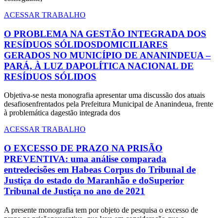
ACESSAR TRABALHO
O PROBLEMA NA GESTÃO INTEGRADA DOS
RESÍDUOS SÓLIDOSDOMICILIARES
GERADOS NO MUNICÍPIO DE ANANINDEUA –
PARÁ, À LUZ DAPOLÍTICA NACIONAL DE
RESÍDUOS SÓLIDOS
Objetiva-se nesta monografia apresentar uma discussão dos atuais
desafiosenfrentados pela Prefeitura Municipal de Ananindeua, frente
à problemática dagestão integrada dos
ACESSAR TRABALHO
O EXCESSO DE PRAZO NA PRISÃO
PREVENTIVA: uma análise comparada
entredecisões em Habeas Corpus do Tribunal de
Justiça do estado do Maranhão e doSuperior
Tribunal de Justiça no ano de 2021
A presente monografia tem por objeto de pesquisa o excesso de