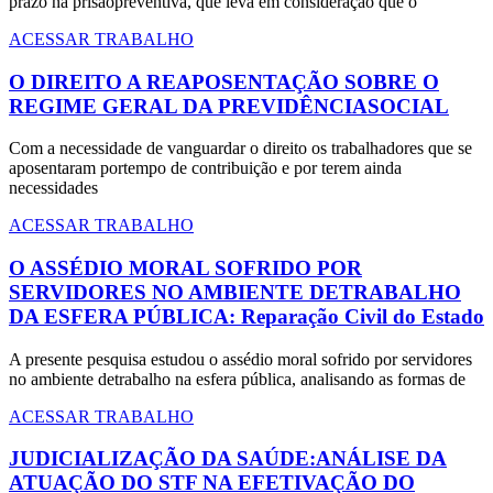
prazo na prisãopreventiva, que leva em consideração que o
ACESSAR TRABALHO
O DIREITO A REAPOSENTAÇÃO SOBRE O
REGIME GERAL DA PREVIDÊNCIASOCIAL
Com a necessidade de vanguardar o direito os trabalhadores que se
aposentaram portempo de contribuição e por terem ainda
necessidades
ACESSAR TRABALHO
O ASSÉDIO MORAL SOFRIDO POR
SERVIDORES NO AMBIENTE DETRABALHO
DA ESFERA PÚBLICA: Reparação Civil do Estado
A presente pesquisa estudou o assédio moral sofrido por servidores
no ambiente detrabalho na esfera pública, analisando as formas de
ACESSAR TRABALHO
JUDICIALIZAÇÃO DA SAÚDE:ANÁLISE DA
ATUAÇÃO DO STF NA EFETIVAÇÃO DO