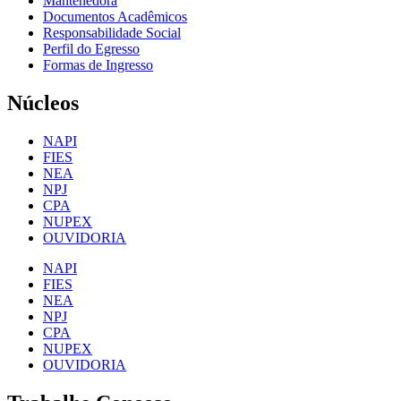
Mantenedora
Documentos Acadêmicos
Responsabilidade Social
Perfil do Egresso
Formas de Ingresso
Núcleos
NAPI
FIES
NEA
NPJ
CPA
NUPEX
OUVIDORIA
NAPI
FIES
NEA
NPJ
CPA
NUPEX
OUVIDORIA