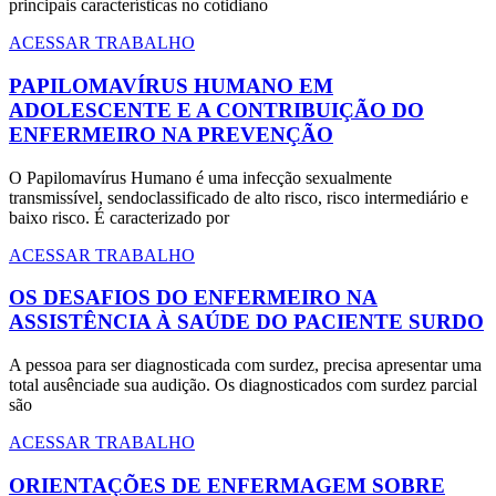
principais características no cotidiano
ACESSAR TRABALHO
PAPILOMAVÍRUS HUMANO EM
ADOLESCENTE E A CONTRIBUIÇÃO DO
ENFERMEIRO NA PREVENÇÃO
O Papilomavírus Humano é uma infecção sexualmente
transmissível, sendoclassificado de alto risco, risco intermediário e
baixo risco. É caracterizado por
ACESSAR TRABALHO
OS DESAFIOS DO ENFERMEIRO NA
ASSISTÊNCIA À SAÚDE DO PACIENTE SURDO
A pessoa para ser diagnosticada com surdez, precisa apresentar uma
total ausênciade sua audição. Os diagnosticados com surdez parcial
são
ACESSAR TRABALHO
ORIENTAÇÕES DE ENFERMAGEM SOBRE