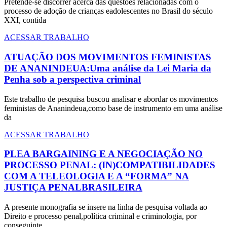
Pretende-se discorrer acerca das questões relacionadas com o
processo de adoção de crianças eadolescentes no Brasil do século
XXI, contida
ACESSAR TRABALHO
ATUAÇÃO DOS MOVIMENTOS FEMINISTAS
DE ANANINDEUA:Uma análise da Lei Maria da
Penha sob a perspectiva criminal
Este trabalho de pesquisa buscou analisar e abordar os movimentos
feministas de Ananindeua,como base de instrumento em uma análise
da
ACESSAR TRABALHO
PLEA BARGAINING E A NEGOCIAÇÃO NO
PROCESSO PENAL: (IN)COMPATIBILIDADES
COM A TELEOLOGIA E A “FORMA” NA
JUSTIÇA PENALBRASILEIRA
A presente monografia se insere na linha de pesquisa voltada ao
Direito e processo penal,política criminal e criminologia, por
conseguinte,