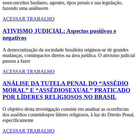
seusconceitos basilares, agentes, tipos penais e sua legislação,
fazendo uma análiseem
ACESSAR TRABALHO
ATIVISMO JUDICIAL: Aspectos positivos e
negativos
A democratização da sociedade brasileira originou-se de grandes
mudanças, comimpactos diretos na área jurídica. O ativismo judicial
passou a fazer
ACESSAR TRABALHO
ANÁLISE DA TUTELA PENAL DO “ASSÉDIO
MORAL” E “ASSÉDIOSEXUAL” PRATICADO
POR LÍDERES RELIGIOSOS NO BRASIL
O objetivo desta investigação consiste em analisar as ocorrências
dos assédios cometidospor líderes religiosos, à luz do Direito Penal,
especificamente
ACESSAR TRABALHO