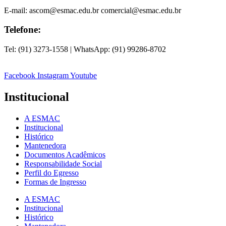
E-mail: ascom@esmac.edu.br comercial@esmac.edu.br
Telefone:
Tel: (91) 3273-1558 | WhatsApp: (91) 99286-8702
Facebook
Instagram
Youtube
Institucional
A ESMAC
Institucional
Histórico
Mantenedora
Documentos Acadêmicos
Responsabilidade Social
Perfil do Egresso
Formas de Ingresso
A ESMAC
Institucional
Histórico