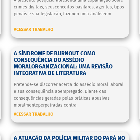
A presente pesquisa apresenta uma explanação sobre
crimes digitais, seusconceitos basilares, agentes, tipos
penais e sua legislação, fazendo uma análiseem
ACESSAR TRABALHO
A SÍNDROME DE BURNOUT COMO
CONSEQUÊNCIA DO ASSÉDIO
MORALORGANIZACIONAL: UMA REVISÃO
INTEGRATIVA DE LITERATURA
Pretende-se discorrer acerca do assédio moral laboral
e sua consequência aoempregado. Diante das
consequências geradas pelas práticas abusivas
moralmenteperpetradas contra
ACESSAR TRABALHO
A ATUAÇÃO DA POLÍCIA MILITAR DO PARÁ NO