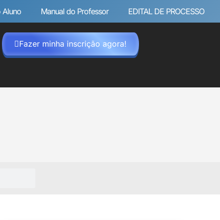
 Aluno
Manual do Professor
EDITAL DE PROCESSO
Fazer minha inscrição agora!