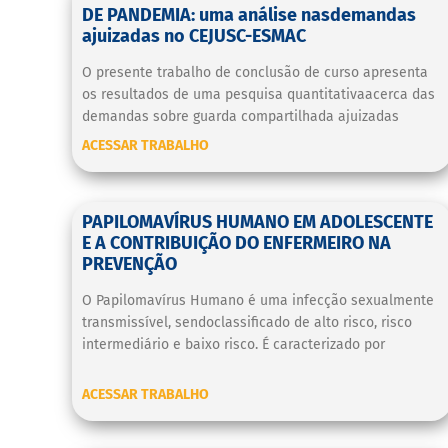
DE PANDEMIA: uma análise nasdemandas
ajuizadas no CEJUSC-ESMAC
O presente trabalho de conclusão de curso apresenta
os resultados de uma pesquisa quantitativaacerca das
demandas sobre guarda compartilhada ajuizadas
ACESSAR TRABALHO
PAPILOMAVÍRUS HUMANO EM ADOLESCENTE
E A CONTRIBUIÇÃO DO ENFERMEIRO NA
PREVENÇÃO
O Papilomavírus Humano é uma infecção sexualmente
transmissível, sendoclassificado de alto risco, risco
intermediário e baixo risco. É caracterizado por
ACESSAR TRABALHO