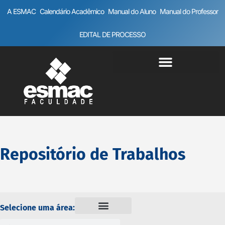
A ESMAC
Calendário Acadêmico
Manual do Aluno
Manual do Professor
EDITAL DE PROCESSO
Repositório de Trabalhos
Selecione uma área: