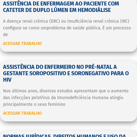
ASSITÊNCIA DE ENFERMAGEM AO PACIENTE COM
CATETER DE DUPLO LÚMEN EM HEMODIÁLISE
A doença renal crônica (DRC) ou insuficiência renal crônica (IRC)
configura-se como umproblema de saúde pública. É um processo
de
ACESSAR TRABALHO
ASSISTÊNCIA DO ENFERMEIRO NO PRÉ-NATAL A
GESTANTE SOROPOSITIVO E SORONEGATIVO PARA O
HIV
Nos últimos anos, diversos estudos apresentam que o aumento
das infecções peloVírus da Imunodeficiência Humana atingiu
principalmente o sexo feminino
ACESSAR TRABALHO
NORMAS JURÍDICAS, DIREITOS HUMANOS E USO DA