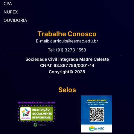
CPA
NUPEX
OUVIDORIA
Trabalhe Conosco
E-mail: curriculo@esmac.edu.br
Tel: (91) 3273-1558​
Sociedade Civil integrada Madre Celeste
CNPJ: 63.887.756/0001-14
Copyright© 2025
Selos