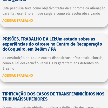
Esta pesquisa teve como objetivo tratar da síndrome da alienação
parental, ocenário em que surge e como ela evolui observando
ACESSAR TRABALHO
PRISÕES, TRABALHO E A LEI:Um estudo sobre as
experiências do cárcere no Centro de Recuperação
doCoqueiro, em Belém / PA
A Constituição de 1988 e outros dispositivos infraconstitucionais,
como a Lei deExecução Penal (LEP) garantem aos detentos do
Brasil o
ACESSAR TRABALHO
TIPIFICAÇÃO DOS CASOS DE TRANSFEMINICÍDIOS NOS
TRIBUNAISSUPERIORES
O presente estudo objetiva analisar a tipificação dos casos de