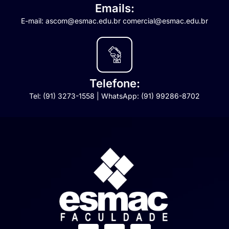
Emails:
E-mail: ascom@esmac.edu.br comercial@esmac.edu.br
Telefone:
Tel: (91) 3273-1558 | WhatsApp: (91) 99286-8702