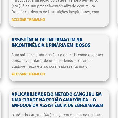
Introdução: a inserção do cateter venoso periférico
(CVP), é de um procedimentorealizado com muita
frequência dentro de instituições hospitalares, com
ACESSAR TRABALHO
ASSISTÊNCIA DE ENFERMAGEM NA
INCONTINÊNCIA URINÁRIA EM IDOSOS
A incontinência urinária (IU) é definida como qualquer
perda involuntária de urina,podendo ocorrer em
qualquer faixa etária, porém apresenta maior
ACESSAR TRABALHO
APLICABILIDADE DO MÉTODO CANGURU EM
UMA CIDADE NA REGIÃO AMAZÔNICA – O
ENFOQUE DA ASSISTÊNCIA DE ENFERMAGEM
O Método Canguru (MC) surgiu em Bogotá no Instituto