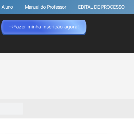
 Aluno
Manual do Professor
EDITAL DE PROCESSO
Fazer minha inscrição agora!