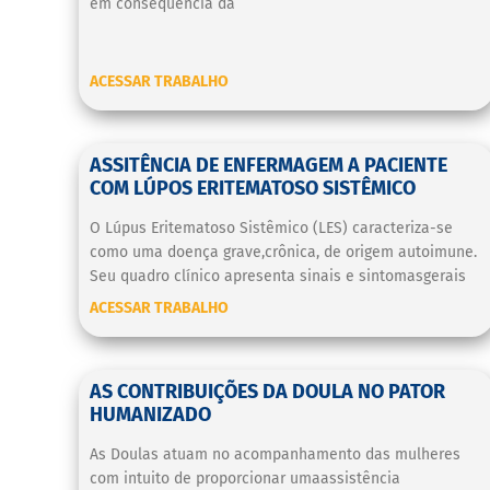
em consequência da
ACESSAR TRABALHO
ASSITÊNCIA DE ENFERMAGEM A PACIENTE
COM LÚPOS ERITEMATOSO SISTÊMICO
O Lúpus Eritematoso Sistêmico (LES) caracteriza-se
como uma doença grave,crônica, de origem autoimune.
Seu quadro clínico apresenta sinais e sintomasgerais
ACESSAR TRABALHO
AS CONTRIBUIÇÕES DA DOULA NO PATOR
HUMANIZADO
As Doulas atuam no acompanhamento das mulheres
com intuito de proporcionar umaassistência