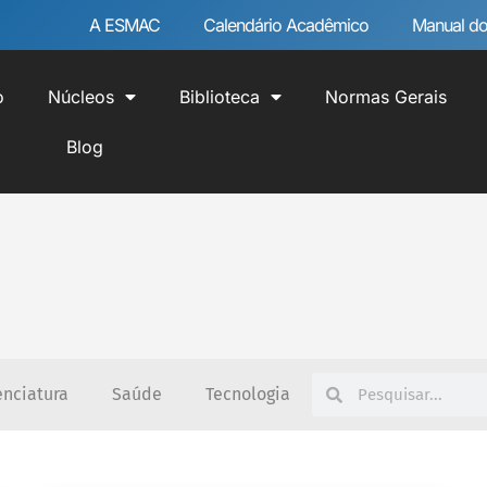
A ESMAC
Calendário Acadêmico
Manual do
o
Núcleos
Biblioteca
Normas Gerais
Blog
enciatura
Saúde
Tecnologia