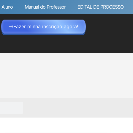
 Aluno
Manual do Professor
EDITAL DE PROCESSO
Fazer minha inscrição agora!