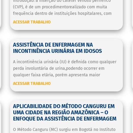
Introdução: a inserção do cateter venoso periférico
(CVP), é de um procedimentorealizado com muita
frequência dentro de instituições hospitalares, com
ACESSAR TRABALHO
ASSISTÊNCIA DE ENFERMAGEM NA
INCONTINÊNCIA URINÁRIA EM IDOSOS
A incontinência urinária (IU) é definida como qualquer
perda involuntária de urina,podendo ocorrer em
qualquer faixa etária, porém apresenta maior
ACESSAR TRABALHO
APLICABILIDADE DO MÉTODO CANGURU EM
UMA CIDADE NA REGIÃO AMAZÔNICA – O
ENFOQUE DA ASSISTÊNCIA DE ENFERMAGEM
O Método Canguru (MC) surgiu em Bogotá no Instituto