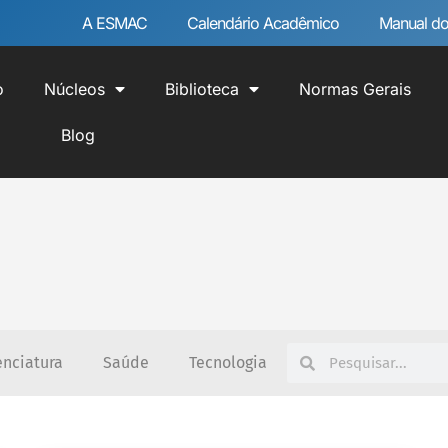
A ESMAC
Calendário Acadêmico
Manual do
o
Núcleos
Biblioteca
Normas Gerais
Blog
enciatura
Saúde
Tecnologia