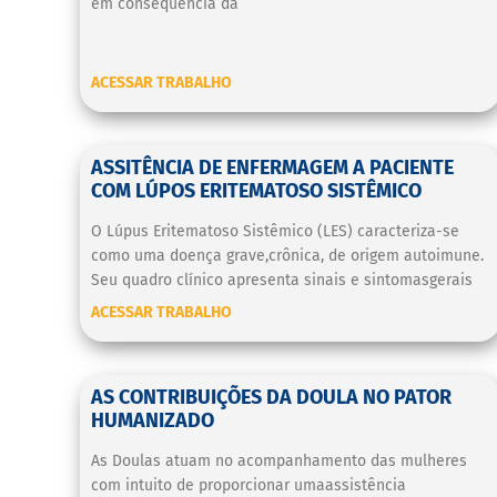
em consequência da
ACESSAR TRABALHO
ASSITÊNCIA DE ENFERMAGEM A PACIENTE
COM LÚPOS ERITEMATOSO SISTÊMICO
O Lúpus Eritematoso Sistêmico (LES) caracteriza-se
como uma doença grave,crônica, de origem autoimune.
Seu quadro clínico apresenta sinais e sintomasgerais
ACESSAR TRABALHO
AS CONTRIBUIÇÕES DA DOULA NO PATOR
HUMANIZADO
As Doulas atuam no acompanhamento das mulheres
com intuito de proporcionar umaassistência